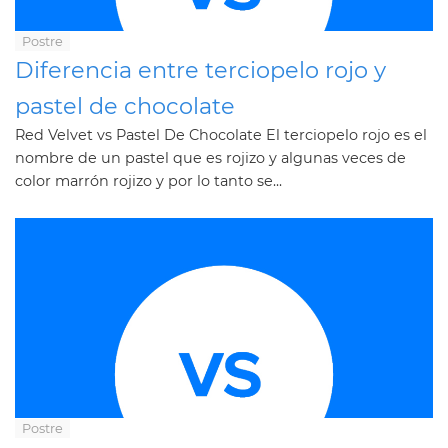
Postre
Diferencia entre terciopelo rojo y
pastel de chocolate
Red Velvet vs Pastel De Chocolate El terciopelo rojo es el
nombre de un pastel que es rojizo y algunas veces de
color marrón rojizo y por lo tanto se...
Postre