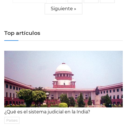
Siguiente »
Top artículos
¿Qué es el sistema judicial en la India?
Países