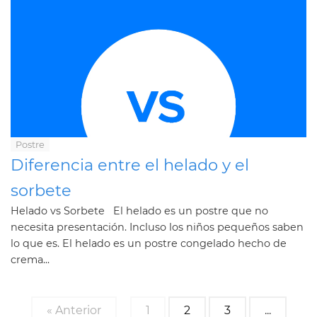
Postre
Diferencia entre el helado y el
sorbete
Helado vs Sorbete El helado es un postre que no
necesita presentación. Incluso los niños pequeños saben
lo que es. El helado es un postre congelado hecho de
crema...
« Anterior
1
2
3
...