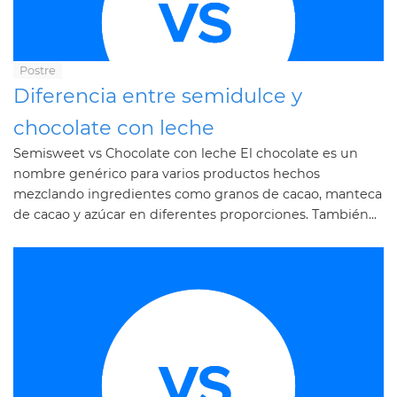
Postre
Diferencia entre semidulce y
chocolate con leche
Semisweet vs Chocolate con leche El chocolate es un
nombre genérico para varios productos hechos
mezclando ingredientes como granos de cacao, manteca
de cacao y azúcar en diferentes proporciones. También...