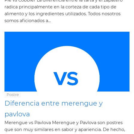
Pie vs Cobbler La diferencia entre la tarta y el zapatero
radica principalmente en la corteza de cada tipo de
alimento y los ingredientes utilizados. Todos nosotros
somos aficionados a...
Postre
Diferencia entre merengue y
pavlova
Merengue vs Pavlova Merengue y Pavlova son postres
que son muy similares en sabor y apariencia. De hecho,