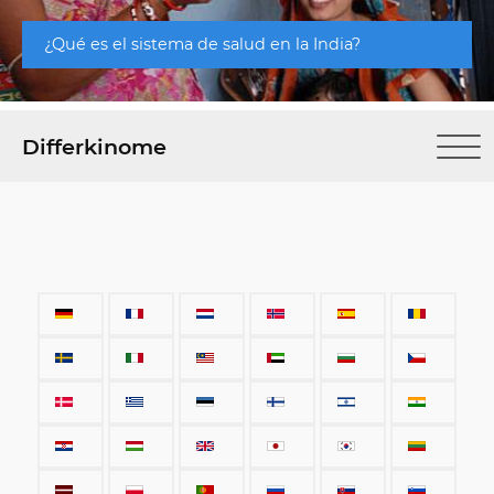
¿Qué es el sistema de salud en la India?
Differkinome