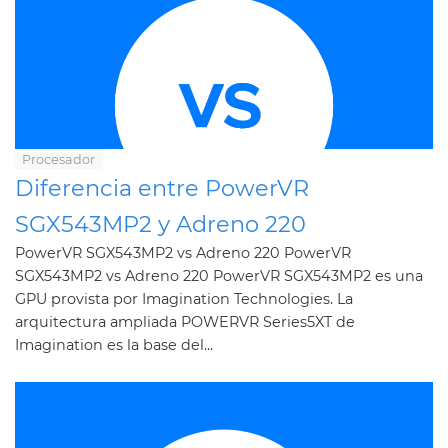
Procesador
Diferencia entre PowerVR
SGX543MP2 y Adreno 220
PowerVR SGX543MP2 vs Adreno 220 PowerVR
SGX543MP2 vs Adreno 220 PowerVR SGX543MP2 es una
GPU provista por Imagination Technologies. La
arquitectura ampliada POWERVR Series5XT de
Imagination es la base del...