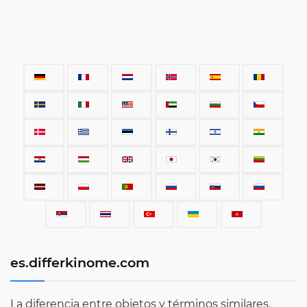
es.differkinome.com
La diferencia entre objetos y términos similares.