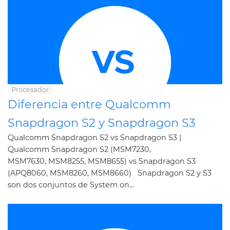
Procesador
Diferencia entre Qualcomm
Snapdragon S2 y Snapdragon S3
Qualcomm Snapdragon S2 vs Snapdragon S3 |
Qualcomm Snapdragon S2 (MSM7230,
MSM7630, MSM8255, MSM8655) vs Snapdragon S3
(APQ8060, MSM8260, MSM8660) Snapdragon S2 y S3
son dos conjuntos de System on...