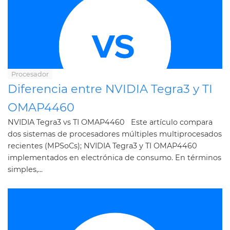
Procesador
Diferencia entre NVIDIA Tegra3 y TI
OMAP4460
NVIDIA Tegra3 vs TI OMAP4460 Este artículo compara
dos sistemas de procesadores múltiples multiprocesados
​​recientes (MPSoCs); NVIDIA Tegra3 y TI OMAP4460
implementados en electrónica de consumo. En términos
simples,...