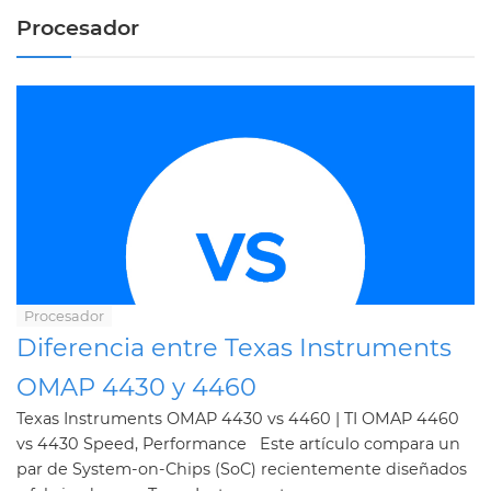
Procesador
Procesador
Diferencia entre Texas Instruments
OMAP 4430 y 4460
Texas Instruments OMAP 4430 vs 4460 | TI OMAP 4460
vs 4430 Speed, Performance Este artículo compara un
par de System-on-Chips (SoC) recientemente diseñados