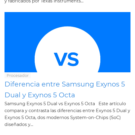
y fabricados por Texas Instruments...
Procesador
Diferencia entre Samsung Exynos 5
Dual y Exynos 5 Octa
Samsung Exynos 5 Dual vs Exynos 5 Octa Este artículo
compara y contrasta las diferencias entre Exynos 5 Dual y
Exynos 5 Octa, dos modernos System-on-Chips (SoC)
diseñados y...