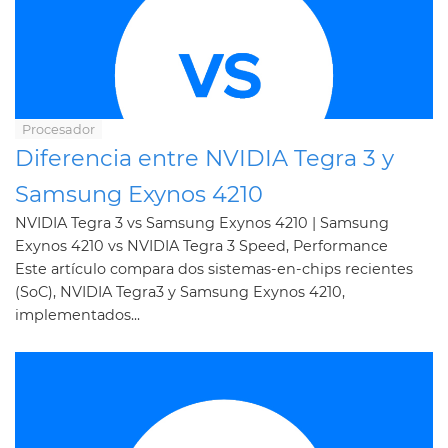
Procesador
Diferencia entre NVIDIA Tegra 3 y
Samsung Exynos 4210
NVIDIA Tegra 3 vs Samsung Exynos 4210 | Samsung
Exynos 4210 vs NVIDIA Tegra 3 Speed, Performance
Este artículo compara dos sistemas-en-chips recientes
(SoC), NVIDIA Tegra3 y Samsung Exynos 4210,
implementados...