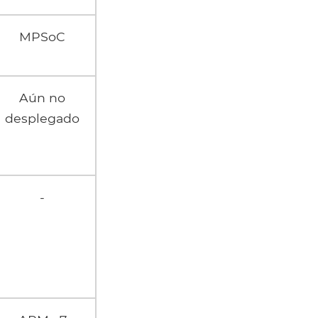
MPSoC
Aún no
desplegado
-