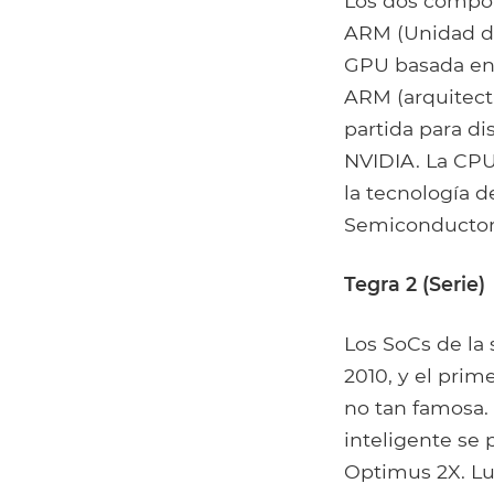
Los dos compon
ARM (Unidad de
GPU basada en 
ARM (arquitect
partida para d
NVIDIA. La CPU
la tecnología
Semiconductor
Tegra 2 (Serie)
Los SoCs de la 
2010, y el prim
no tan famosa.
inteligente se 
Optimus 2X. Lu