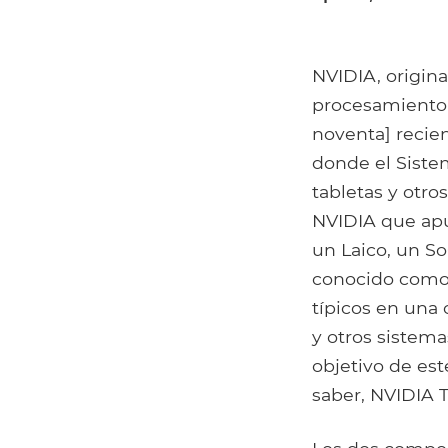
NVIDIA, origin
procesamiento 
noventa] recie
donde el Siste
tabletas y otros
NVIDIA que apu
un Laico, un S
conocido como 
típicos en una
y otros sistema
objetivo de est
saber, NVIDIA T