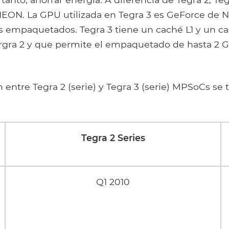
NEON. La GPU utilizada en Tegra 3 es GeForce de 
os empaquetados. Tegra 3 tiene un caché L1 y un c
Tergra 2 y que permite el empaquetado de hasta 2
entre Tegra 2 (serie) y Tegra 3 (serie) MPSoCs se 
Tegra 2 Series
Q1 2010