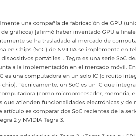
almente una compañía de fabricación de GPU (uni
de gráficos) [afirmó haber inventado GPU a finale
ntemente se ha trasladado al mercado de computa
ma en Chips (SoC) de NVIDIA se implementa en te
 dispositivos portátiles. . Tegra es una serie SoC d
nta a la implementación en el mercado móvil. En
oC es una computadora en un solo IC (circuito int
chip). Técnicamente, un SoC es un IC que integ
 computadora (como microprocesador, memoria, ent
s que atienden funcionalidades electrónicas y de r
e artículo es comparar dos SoC recientes de la seri
egra 2 y NVIDIA Tegra 3.