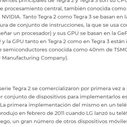
entes principales de Tegra 2 y Tegra 3 son su CP
 procesamiento central, también conocida como 
NVIDIA. Tanto Tegra 2 como Tegra 3 se basan en l
ura de conjunto de instrucciones, la que se usa 
iseñar un procesador) y sus GPU se basan en la Ge
 y la GPU tanto en Tegra 2 como en Tegra 3 están 
 de semiconductores conocida como 40nm de TSMC
 Manufacturing Company).
serie Tegra 2 se comercializaron por primera vez a 
er conjunto de dispositivos para implementarlos e
 La primera implementación del mismo en un tel
produjo en febrero de 2011 cuando LG lanzó su tel
ego, un gran número de otros dispositivos móviles