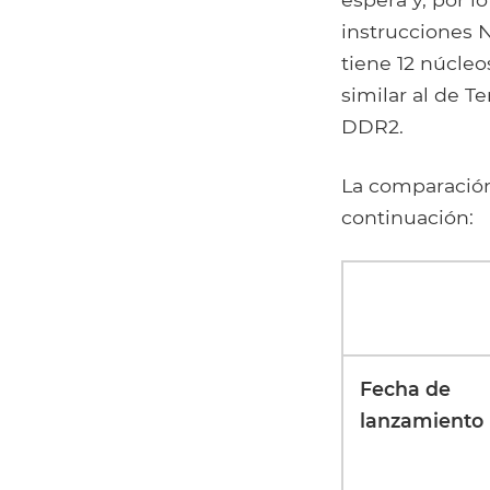
instrucciones 
tiene 12 núcle
similar al de 
DDR2.
La comparación 
continuación:
Fecha de
lanzamiento