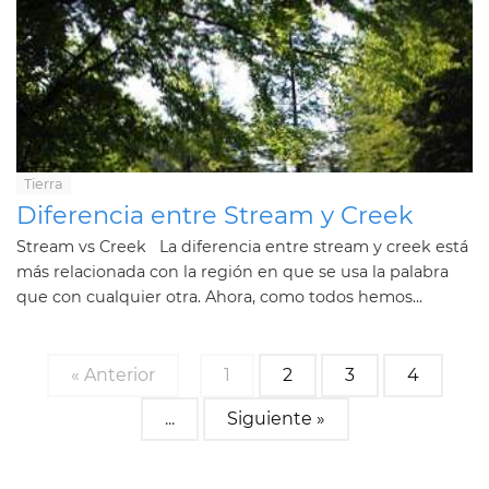
Tierra
Diferencia entre Stream y Creek
Stream vs Creek La diferencia entre stream y creek está
más relacionada con la región en que se usa la palabra
que con cualquier otra. Ahora, como todos hemos...
« Anterior
1
2
3
4
...
Siguiente »