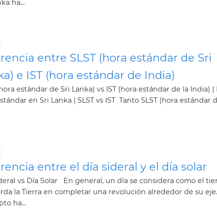
ka ha...
rencia entre SLST (hora estándar de Sri
a) e IST (hora estándar de India)
hora estándar de Sri Lanka) vs IST (hora estándar de la India) 
stándar en Sri Lanka | SLST vs IST Tanto SLST (hora estándar de 
rencia entre el día sideral y el día solar
deral vs Día Solar En general, un día se considera como el t
rda la Tierra en completar una revolución alrededor de su eje
to ha...