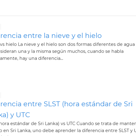
rencia entre la nieve y el hielo
vs hielo La nieve y el hielo son dos formas diferentes de agua
nsideran una y la misma según muchos, cuando se habla
tamente, hay una diferencia...
rencia entre SLST (hora estándar de Sri
ka) y UTC
hora estándar de Sri Lanka) vs UTC Cuando se trata de manten
 en Sri Lanka, uno debe aprender la diferencia entre SLST y 