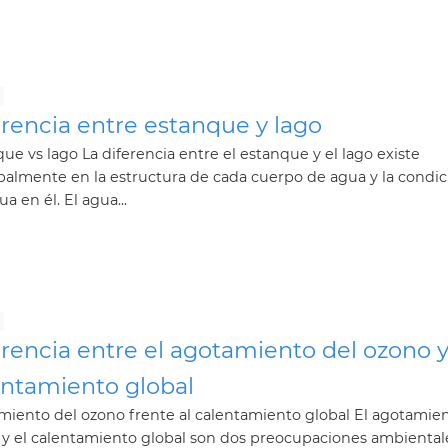
rencia entre estanque y lago
ue vs lago La diferencia entre el estanque y el lago existe
palmente en la estructura de cada cuerpo de agua y la condic
ua en él. El agua...
rencia entre el agotamiento del ozono y
entamiento global
iento del ozono frente al calentamiento global El agotamien
 y el calentamiento global son dos preocupaciones ambiental