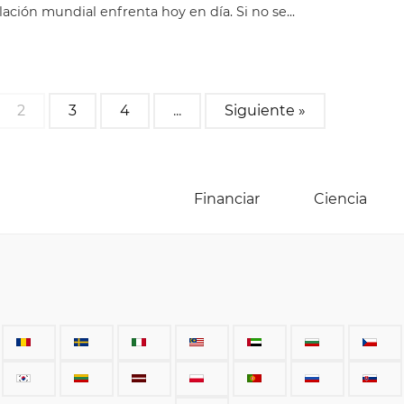
lación mundial enfrenta hoy en día. Si no se...
2
3
4
...
Siguiente »
Financiar
Ciencia