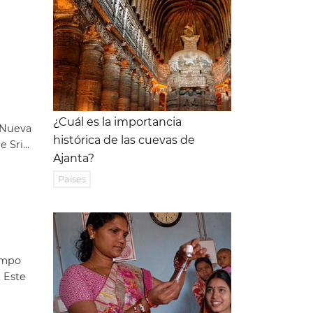
¿Cuál es la importancia
| Nueva
histórica de las cuevas de
Sri...
Ajanta?
Países
iempo
. Este