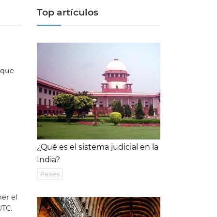
Top artículos
 que
¿Qué es el sistema judicial en la
India?
Países
er el
UTC.