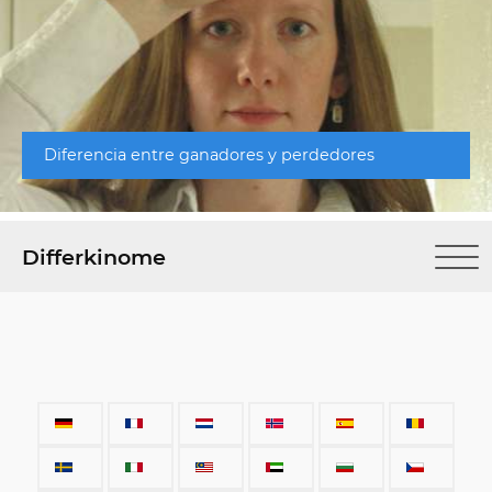
Diferencia entre ganadores y perdedores
Differkinome