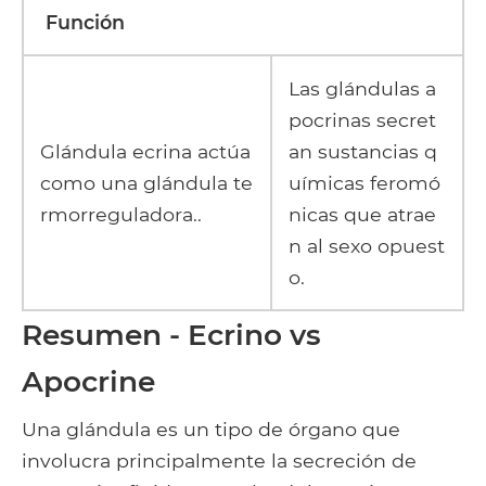
Función
Las glándulas a
pocrinas secret
Glándula ecrina actúa
an sustancias q
como una glándula te
uímicas feromó
rmorreguladora..
nicas que atrae
n al sexo opuest
o.
Resumen - Ecrino
vs
Apocrine
Una glándula es un tipo de órgano que
involucra principalmente la secreción de