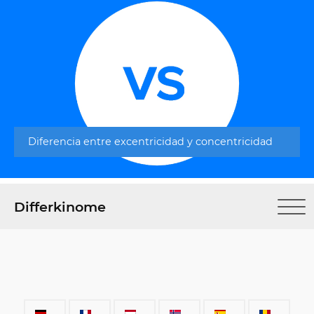
Diferencia entre excentricidad y concentricidad
Differkinome