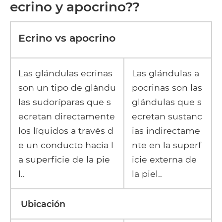
ecrino y apocrino??
Ecrino vs apocrino
Las glándulas ecrinas
Las glándulas a
son un tipo de glándu
pocrinas son las
las sudoríparas que s
glándulas que s
ecretan directamente
ecretan sustanc
los líquidos a través d
ias indirectame
e un conducto hacia l
nte en la superf
a superficie de la pie
icie externa de
l..
la piel..
Ubicación