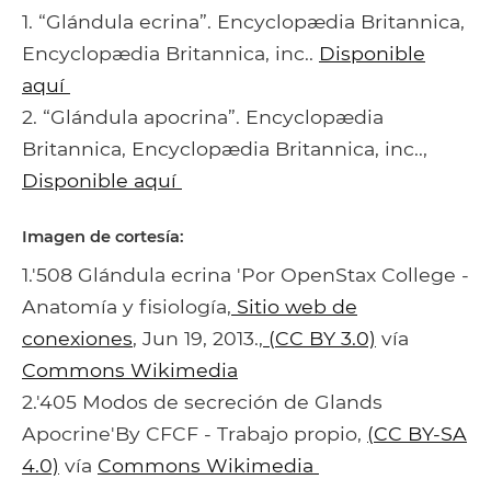
1. “Glándula ecrina”. Encyclopædia Britannica,
Encyclopædia Britannica, inc..
Disponible
aquí
2. “Glándula apocrina”. Encyclopædia
Britannica, Encyclopædia Britannica, inc..,
Disponible aquí
Imagen de cortesía:
1.'508 Glándula ecrina 'Por OpenStax College -
Anatomía y fisiología,
Sitio web de
conexiones
, Jun 19, 2013.,
(CC BY 3.0)
vía
Commons Wikimedia
2.'405 Modos de secreción de Glands
Apocrine'By CFCF - Trabajo propio,
(CC BY-SA
4.0)
vía
Commons Wikimedia