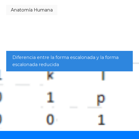
Anatomía Humana
Diferencia entre la forma escalonada y la forma
escalonada reducida