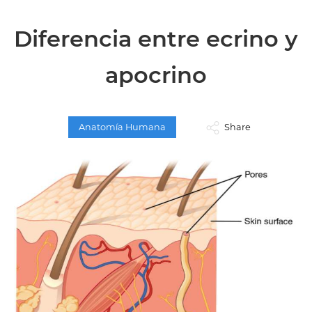
Diferencia entre ecrino y
apocrino
Anatomía Humana
Share