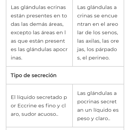
Las glándulas ecrinas
Las glándulas a
están presentes en to
crinas se encue
das las demás áreas,
ntran en el areo
excepto las áreas en l
lar de los senos,
as que están present
las axilas, las ore
es las glándulas apocr
jas, los párpado
inas.
s, el perineo.
Tipo de secreción
Las glándulas a
El líquido secretado p
pocrinas secret
or Eccrine es fino y cl
an un líquido es
aro, sudor acuoso..
peso y claro..