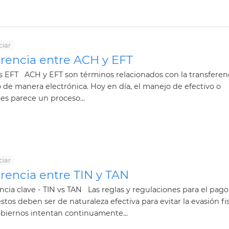
ciar
erencia entre ACH y EFT
 EFT ACH y EFT son términos relacionados con la transferen
 de manera electrónica. Hoy en día, el manejo de efectivo o
s parece un proceso...
ciar
rencia entre TIN y TAN
ncia clave - TIN vs TAN Las reglas y regulaciones para el pag
tos deben ser de naturaleza efectiva para evitar la evasión fis
biernos intentan continuamente...