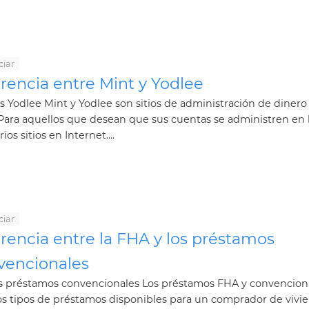
ciar
rencia entre Mint y Yodlee
s Yodlee Mint y Yodlee son sitios de administración de dinero
 Para aquellos que desean que sus cuentas se administren en l
ios sitios en Internet....
ciar
rencia entre la FHA y los préstamos
vencionales
s préstamos convencionales Los préstamos FHA y convencion
s tipos de préstamos disponibles para un comprador de vivi