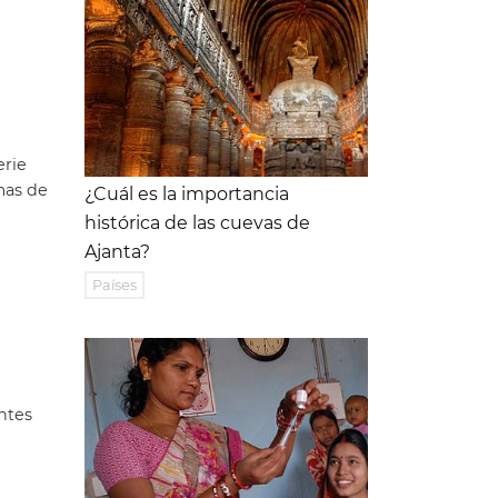
erie
mas de
¿Cuál es la importancia
histórica de las cuevas de
Ajanta?
Países
ntes