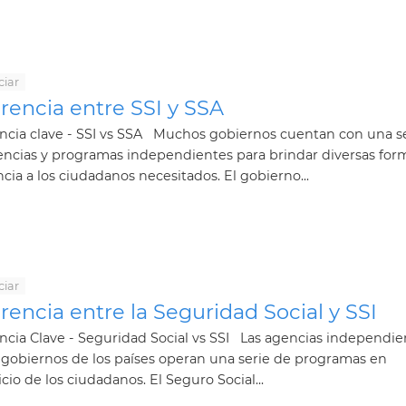
ciar
rencia entre SSI y SSA
ncia clave - SSI vs SSA Muchos gobiernos cuentan con una s
encias y programas independientes para brindar diversas for
ncia a los ciudadanos necesitados. El gobierno...
ciar
rencia entre la Seguridad Social y SSI
ncia Clave - Seguridad Social vs SSI Las agencias independie
 gobiernos de los países operan una serie de programas en
cio de los ciudadanos. El Seguro Social...