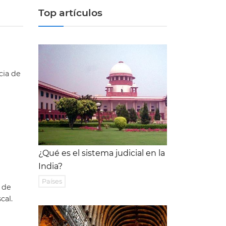
Top artículos
cia de
¿Qué es el sistema judicial en la
India?
Países
o de
cal.