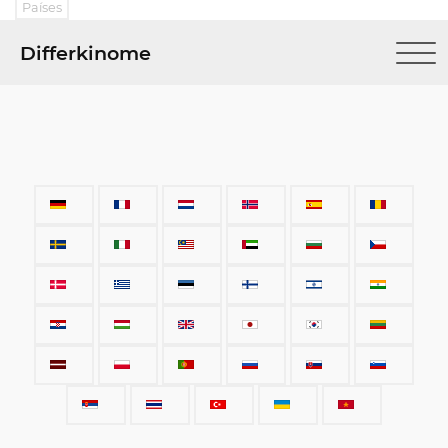
Países
Differkinome