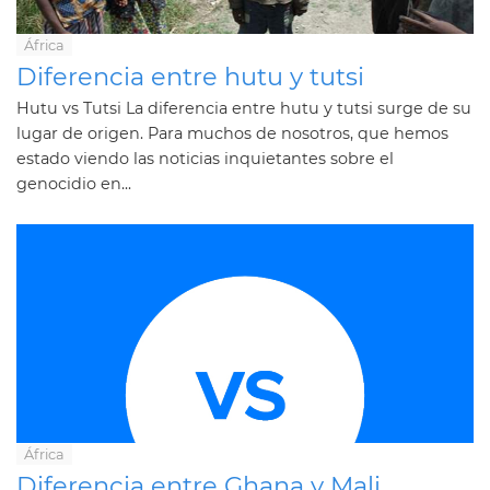
África
Diferencia entre hutu y tutsi
Hutu vs Tutsi La diferencia entre hutu y tutsi surge de su
lugar de origen. Para muchos de nosotros, que hemos
estado viendo las noticias inquietantes sobre el
genocidio en...
África
Diferencia entre Ghana y Mali