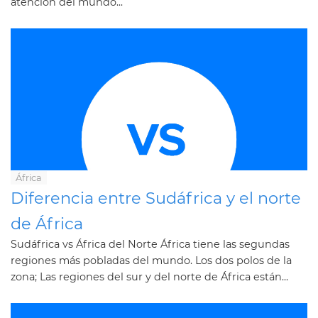
atención del mundo...
África
Diferencia entre Sudáfrica y el norte
de África
Sudáfrica vs África del Norte África tiene las segundas
regiones más pobladas del mundo. Los dos polos de la
zona; Las regiones del sur y del norte de África están...