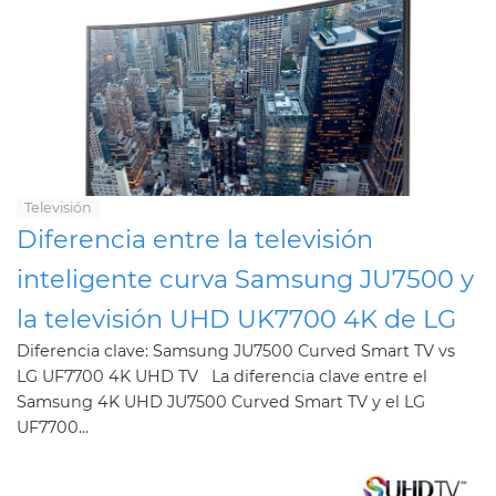
Televisión
Diferencia entre la televisión
inteligente curva Samsung JU7500 y
la televisión UHD UK7700 4K de LG
Diferencia clave: Samsung JU7500 Curved Smart TV vs
LG UF7700 4K UHD TV La diferencia clave entre el
Samsung 4K UHD JU7500 Curved Smart TV y el LG
UF7700...