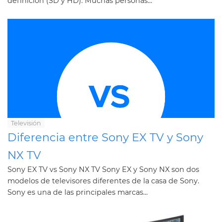
definición (SD y HD). Muchas personas...
Televisión
Diferencia entre Sony EX TV y Sony
NX TV
Sony EX TV vs Sony NX TV Sony EX y Sony NX son dos
modelos de televisores diferentes de la casa de Sony.
Sony es una de las principales marcas...