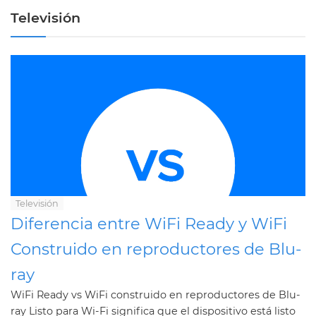
Televisión
Televisión
Diferencia entre WiFi Ready y WiFi
Construido en reproductores de Blu-
ray
WiFi Ready vs WiFi construido en reproductores de Blu-
ray Listo para Wi-Fi significa que el dispositivo está listo