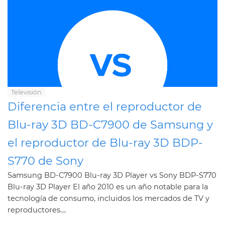
Televisión
Diferencia entre el reproductor de
Blu-ray 3D BD-C7900 de Samsung y
el reproductor de Blu-ray 3D BDP-
S770 de Sony
Samsung BD-C7900 Blu-ray 3D Player vs Sony BDP-S770
Blu-ray 3D Player El año 2010 es un año notable para la
tecnología de consumo, incluidos los mercados de TV y
reproductores....