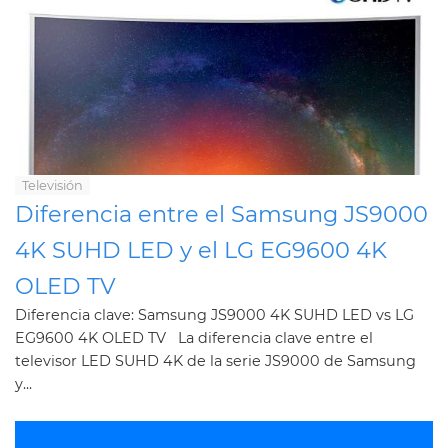
Televisión
Diferencia entre el Samsung JS9000
4K SUHD LED y el LG EG9600 4K
OLED TV
Diferencia clave: Samsung JS9000 4K SUHD LED vs LG
EG9600 4K OLED TV La diferencia clave entre el
televisor LED SUHD 4K de la serie JS9000 de Samsung
y...