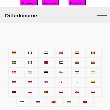
Differkinome