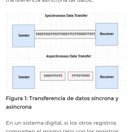
Figura 1: Transferencia de datos síncrona y
asíncrona
En un sistema digital, si los otros registros
comparten el mismo reloj con los registros