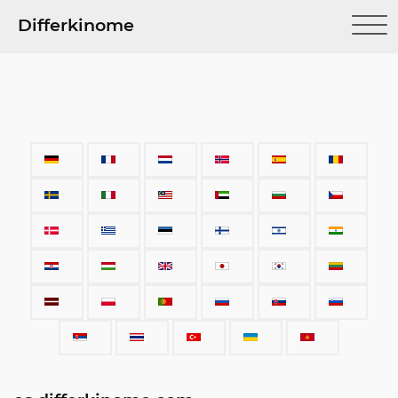
Differkinome