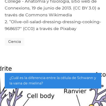
College - Anatomía y fisiología, sitio web de
Connexions, 19 de junio de 2013. (CC BY 3.0) a
través de Commons Wikimedia
2. “Olive-oil-salad-dressing-dressing-cooking-
968657" (CC0) a través de Pixabay
Ciencia
¿Cuál es la diferencia entre la célula de Schwann y
la vaina de mielina?