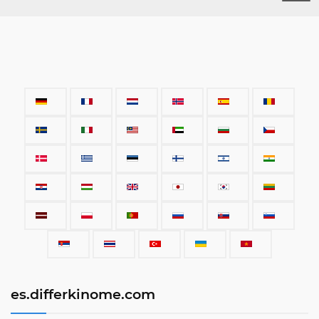
es.differkinome.com