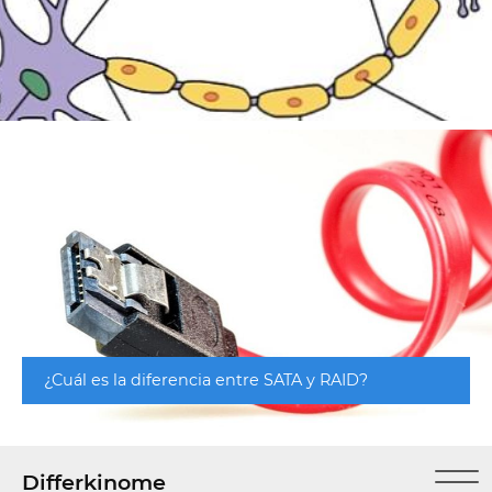
¿Cuál es la diferencia entre SATA y RAID?
Differkinome