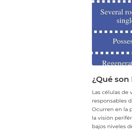
¿Qué son l
Las células de 
responsables de
Ocurren en la p
la visión perif
bajos niveles d