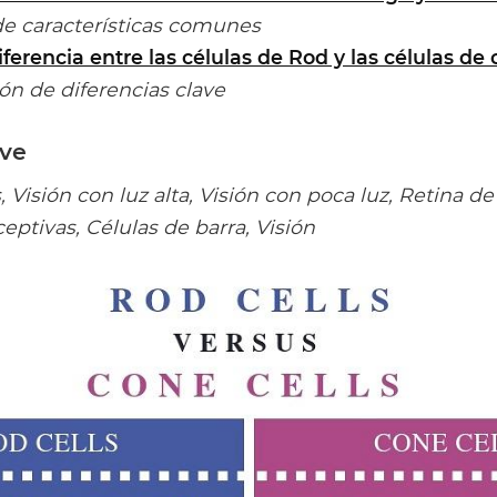
características comunes
iferencia entre las células de Rod y las células de
 de diferencias clave
ave
, Visión con luz alta, Visión con poca luz, Retina d
ceptivas, Células de barra, Visión