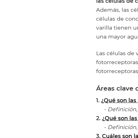
las células de 
Además, las cél
células de cono
varilla tienen 
una mayor agud
Las células de 
fotorreceptoras
fotorreceptoras
Áreas clave 
1.
¿Qué son las 
- Definición, 
2.
¿Qué son las
- Definición, 
3.
Cuáles son la