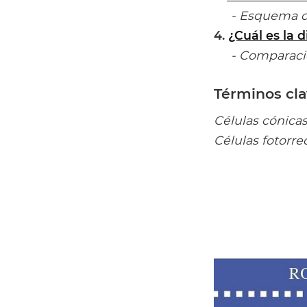
- Esquema de 
4.
¿Cuál es la d
- Comparación
Términos cl
Células cónicas
Células fotorre