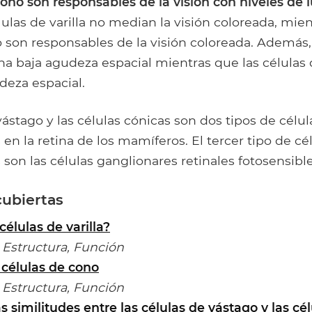
cono son responsables de la visión con niveles de l
ulas de varilla no median la visión coloreada, mien
 son responsables de la visión coloreada. Además, 
una baja agudeza espacial mientras que las células
eza espacial.
vástago y las células cónicas son dos tipos de célul
 en la retina de los mamíferos. El tercer tipo de cé
 son las células ganglionares retinales fotosensible
cubiertas
células de varilla?
Estructura, Función
 células de cono
Estructura, Función
s similitudes entre las células de vástago y las cé