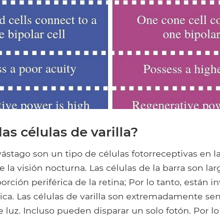
as células de varilla?
vástago son un tipo de células fotorreceptivas en la
 la visión nocturna. Las células de la barra son lar
orción periférica de la retina; Por lo tanto, están 
érica. Las células de varilla son extremadamente sen
e luz. Incluso pueden disparar un solo fotón. Por lo