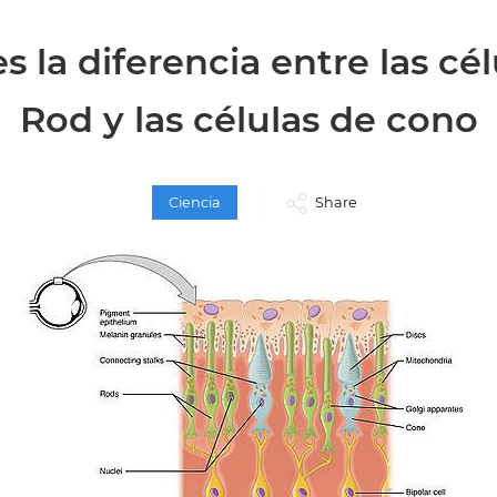
s la diferencia entre las cé
Rod y las células de cono
Ciencia
Share