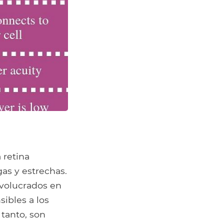
 retina
gas y estrechas.
involucrados en
sibles a los
 tanto, son