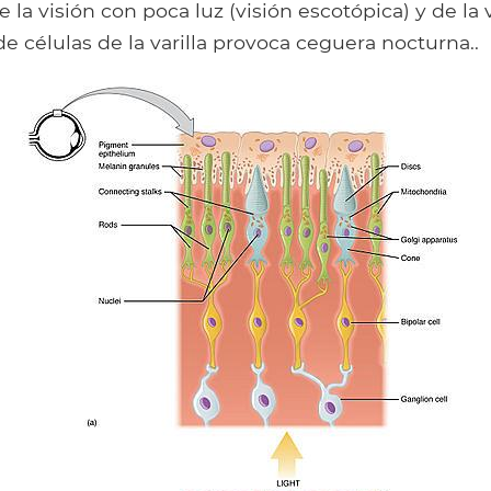
 la visión con poca luz (visión escotópica) y de la 
 de células de la varilla provoca ceguera nocturna..