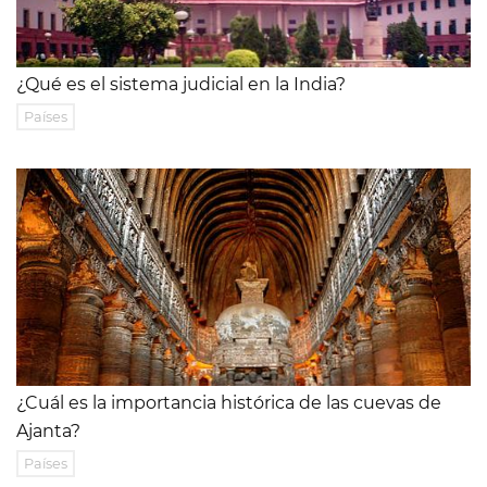
¿Qué es el sistema judicial en la India?
Países
¿Cuál es la importancia histórica de las cuevas de
Ajanta?
Países