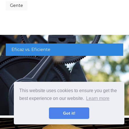
Gente
Eficaz vs. Eficiente
This website uses cookies to ensure you get the
best experience on our website.
Learn more
Got it!