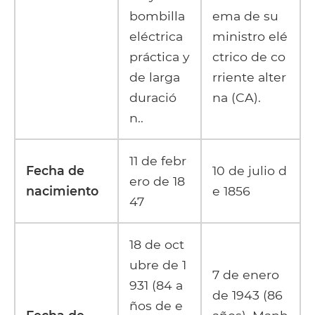
bombilla
ema de su
eléctrica
ministro elé
práctica y
ctrico de co
de larga
rriente alter
duració
na (CA).
n..
11 de febr
Fecha de
10 de julio d
ero de 18
nacimiento
e 1856
47
18 de oct
ubre de 1
7 de enero
931 (84 a
de 1943 (86
ños de e