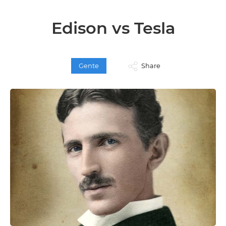
Edison vs Tesla
Gente
Share