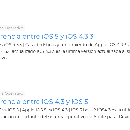
ma Operativo
rencia entre iOS 5 y iOS 4.3.3
vs iOS 4.3.3 | Características y rendimiento de Apple iOS 4.3.3 
S 4.3.4 actualizado iOS 4.3.3 es la última versión actualizada al 
vo...
ma Operativo
rencia entre iOS 4.3 y iOS 5
3 vs iOS 5 | Apple iOS 5 vs iOS 4.3 | iOS 5 beta 2 iOS4.3 es la últ
ización importante del sistema operativo de Apple para iDevice