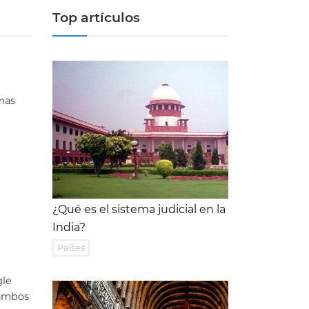
Top artículos
emas
¿Qué es el sistema judicial en la
India?
Países
gle
 ambos