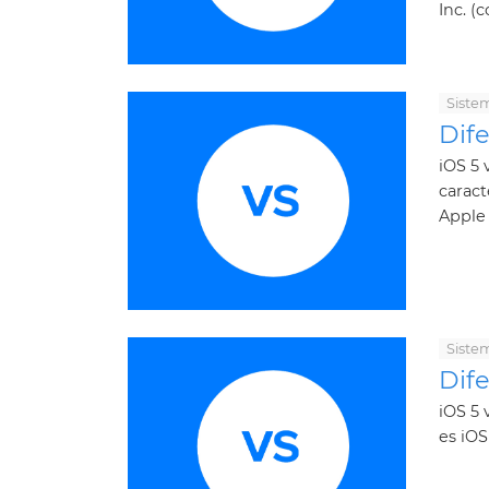
Inc. (
Siste
Dife
iOS 5 
caract
Apple 
Siste
Dife
iOS 5 
es iOS