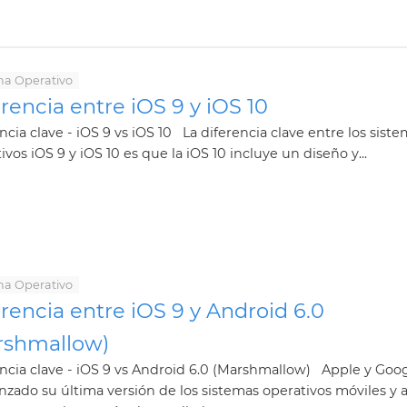
ma Operativo
rencia entre iOS 9 y iOS 10
ncia clave - iOS 9 vs iOS 10 La diferencia clave entre los sist
ivos iOS 9 y iOS 10 es que la iOS 10 incluye un diseño y...
ma Operativo
rencia entre iOS 9 y Android 6.0
rshmallow)
ncia clave - iOS 9 vs Android 6.0 (Marshmallow) Apple y Goo
nzado su última versión de los sistemas operativos móviles y