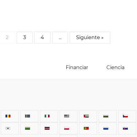
2
3
4
...
Siguiente »
Financiar
Ciencia