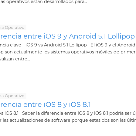
as operativos están desarrollados para...
ma Operativo
rencia entre iOS 9 y Android 5.1 Lollipop
ncia clave - iOS 9 vs Android 5.1 Lollipop El iOS 9 y el Android 
op son actualmente los sistemas operativos móviles de primer
valizan entre...
ma Operativo
rencia entre iOS 8 y iOS 8.1
vs iOS 8.1 Saber la diferencia entre iOS 8 y iOS 8.1 podría ser út
r las actualizaciones de software porque estas dos son las últim