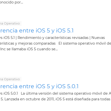
conocido por...
ma Operativo
rencia entre iOS 5 y iOS 5.1
vs iOS 5.1 | Rendimiento y características revisadas | Nuevas
erísticas y mejoras comparadas El sistema operativo móvil d
Inc se llamaba iOS 5 cuando se...
ma Operativo
rencia entre iOS 5 y iOS 5.0.1
vs iOS 5.0.1 La última versión del sistema operativo móvil de 
 5. Lanzada en octubre de 2011, iOS 5 está diseñada para todas l