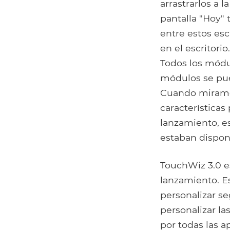
arrastrarlos a l
pantalla "Hoy" 
entre estos esc
en el escritorio
Todos los módu
módulos se pue
Cuando miramos
característica
lanzamiento, e
estaban dispon
TouchWiz 3.0 e
lanzamiento. Es
personalizar se
personalizar la
por todas las a