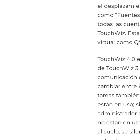
el desplazamien
como "Fuentes 
todas las cuent
TouchWiz. Esta
virtual como QW
TouchWiz 4.0 es
de TouchWiz 3.0
comunicación en
cambiar entre 
tareas también 
están en uso; s
administrador d
no están en uso
al suelo, se si