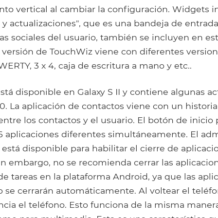
to vertical al cambiar la configuración. Widgets i
y actualizaciones", que es una bandeja de entrada
as sociales del usuario, también se incluyen en es
 versión de TouchWiz viene con diferentes version
ERTY, 3 x 4, caja de escritura a mano y etc..
tá disponible en Galaxy S II y contiene algunas ac
. La aplicación de contactos viene con un historial
tre los contactos y el usuario. El botón de inicio
6 aplicaciones diferentes simultáneamente. El adm
está disponible para habilitar el cierre de aplicac
in embargo, no se recomienda cerrar las aplicacio
e tareas en la plataforma Android, ya que las apl
 se cerrarán automáticamente. Al voltear el teléf
lencia el teléfono. Esto funciona de la misma mane