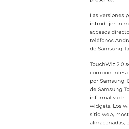
Las versiones p
introdujeron m
accesos directo
teléfonos Andr
de Samsung Ta
TouchWiz 2.0 s
componentes de
por Samsung. E
de Samsung Tou
informal y otro
widgets. Los w
sitio web, mos
almacenadas, e