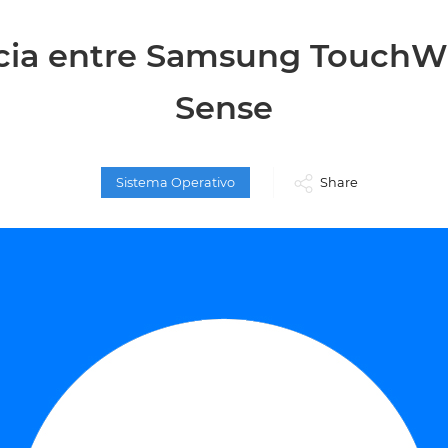
cia entre Samsung TouchW
Sense
Sistema Operativo
Share