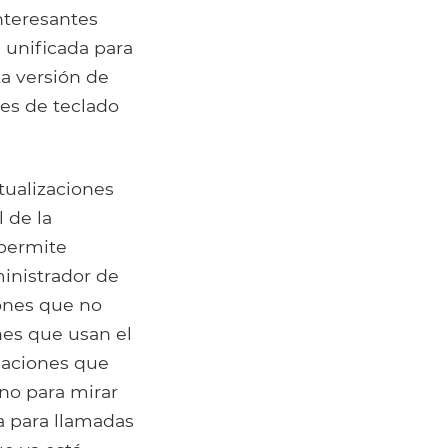
nteresantes
 unificada para
ta versión de
es de teclado
tualizaciones
 de la
 permite
inistrador de
iones que no
nes que usan el
icaciones que
ono para mirar
ra para llamadas