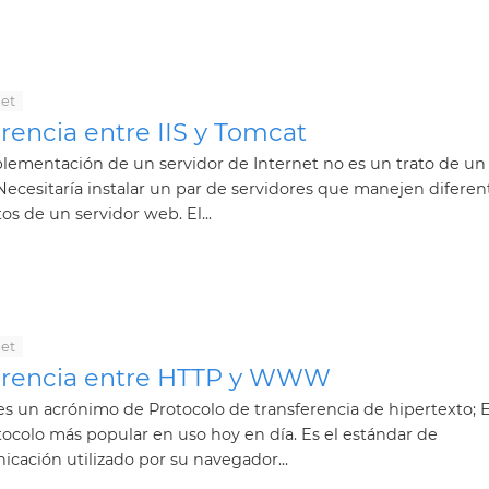
net
rencia entre IIS y Tomcat
lementación de un servidor de Internet no es un trato de un
Necesitaría instalar un par de servidores que manejen diferen
os de un servidor web. El...
net
erencia entre HTTP y WWW
s un acrónimo de Protocolo de transferencia de hipertexto; E
tocolo más popular en uso hoy en día. Es el estándar de
cación utilizado por su navegador...