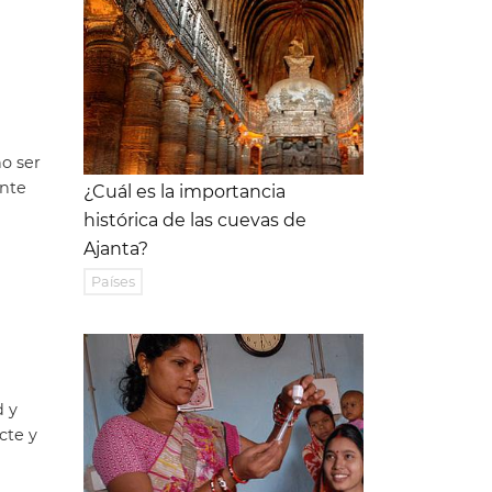
o ser
ente
¿Cuál es la importancia
histórica de las cuevas de
Ajanta?
Países
d y
cte y