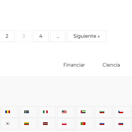
2
3
4
...
Siguiente »
Financiar
Ciencia