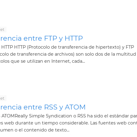
net
erencia entre FTP y HTTP
 HTTP HTTP (Protocolo de transferencia de hipertexto) y FTP
colo de transferencia de archivos) son solo dos de la multitud
olos que se utilizan en Internet, cada...
net
erencia entre RSS y ATOM
 ATOMReally Simple Syndication o RSS ha sido el estándar par
es web durante un tiempo considerable. Las fuentes web con
umen o el contenido de texto...