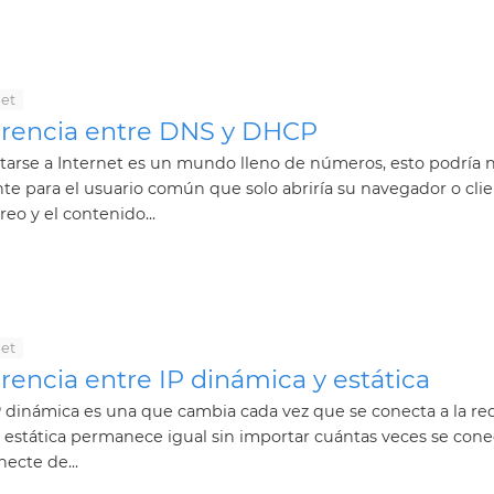
net
erencia entre DNS y DHCP
arse a Internet es un mundo lleno de números, esto podría n
te para el usuario común que solo abriría su navegador o cli
reo y el contenido...
net
rencia entre IP dinámica y estática
 dinámica es una que cambia cada vez que se conecta a la re
 estática permanece igual sin importar cuántas veces se cone
ecte de...