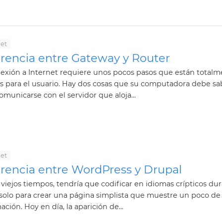
net
erencia entre Gateway y Router
exión a Internet requiere unos pocos pasos que están total
s para el usuario. Hay dos cosas que su computadora debe sa
omunicarse con el servidor que aloja...
net
erencia entre WordPress y Drupal
 viejos tiempos, tendría que codificar en idiomas crípticos du
solo para crear una página simplista que muestre un poco de
ación. Hoy en día, la aparición de...