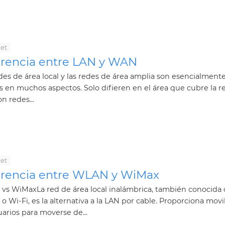
net
erencia entre LAN y WAN
des de área local y las redes de área amplia son esencialment
s en muchos aspectos. Solo difieren en el área que cubre la re
n redes...
net
erencia entre WLAN y WiMax
vs WiMaxLa red de área local inalámbrica, también conocida
 Wi-Fi, es la alternativa a la LAN por cable. Proporciona movi
uarios para moverse de...