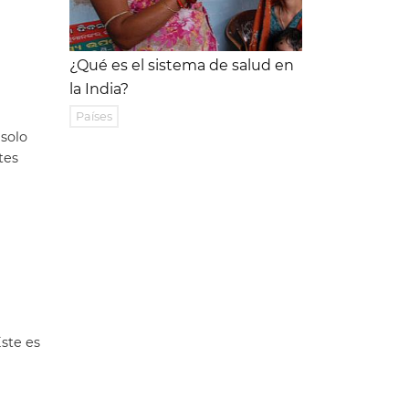
¿Qué es el sistema de salud en
la India?
Países
 solo
tes
ste es