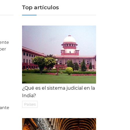
Top artículos
mente
ber
¿Qué es el sistema judicial en la
India?
Países
rante