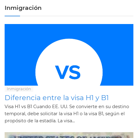
Inmigración
Inmigración
Diferencia entre la visa H1 y B1
Visa H1 vs B1 Cuando EE. UU. Se convierte en su destino
temporal, debe solicitar la visa H1 o la visa B1, según el
propósito de la estadía. La visa...