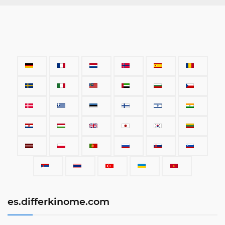
es.differkinome.com