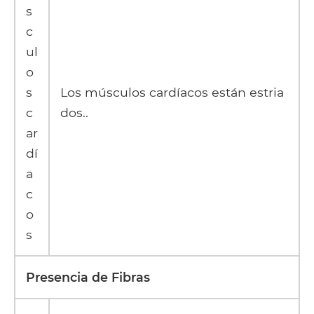
s
c
ul
o
s
Los músculos cardíacos están estria
c
dos..
ar
dí
a
c
o
s
Presencia de Fibras