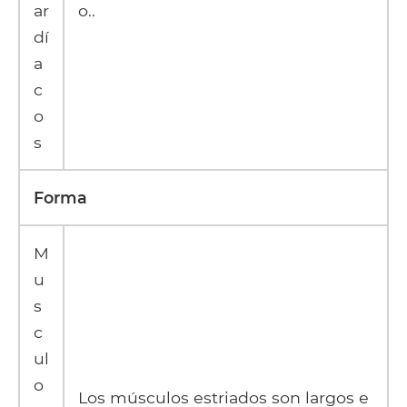
ar
o..
dí
a
c
o
s
Forma
M
u
s
c
ul
o
Los músculos estriados son largos e