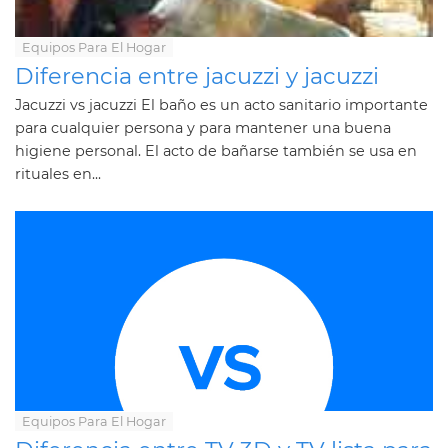
Equipos Para El Hogar
Diferencia entre jacuzzi y jacuzzi
Jacuzzi vs jacuzzi El baño es un acto sanitario importante
para cualquier persona y para mantener una buena
higiene personal. El acto de bañarse también se usa en
rituales en...
Equipos Para El Hogar