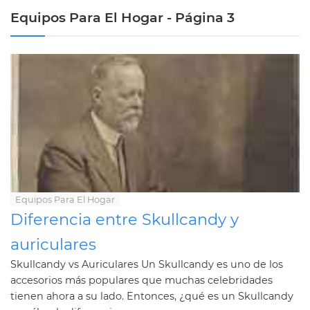
Equipos Para El Hogar - Página 3
Equipos Para El Hogar
Diferencia entre Skullcandy y
auriculares
Skullcandy vs Auriculares Un Skullcandy es uno de los
accesorios más populares que muchas celebridades
tienen ahora a su lado. Entonces, ¿qué es un Skullcandy