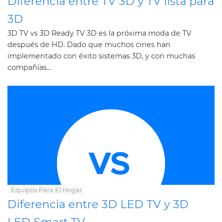
Diferencia entre TV 3D y TV lista para
3D
3D TV vs 3D Ready TV 3D es la próxima moda de TV
después de HD. Dado que muchos cines han
implementado con éxito sistemas 3D, y con muchas
compañías...
Equipos Para El Hogar
Diferencia entre 3D LED TV y 3D