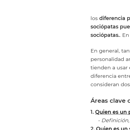
los
diferencia p
sociópatas pue
sociópatas.
. En
En general, ta
personalidad an
tienden a usar
diferencia entre
consideran dos
Áreas clave 
1.
Quien es un 
- Definición,
2.
Quien es un 