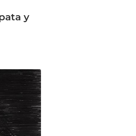
ópata y