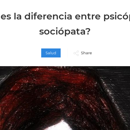
es la diferencia entre psic
sociópata?
Salud
Share