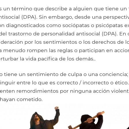
s un término que describe a alguien que tiene un 
tisocial (DPA). Sin embargo, desde una perspectiv
on diagnosticados como sociópatas o psicópatas e
 del trastorno de personalidad antisocial (DPA). En
ideración por los sentimientos o los derechos de 
a menudo rompen las reglas o participan en accio
urbar la vida pacífica de los demás..
 tiene un sentimiento de culpa o una conciencia; 
nguir entre lo que es correcto / incorrecto o étic
sienten remordimientos por ninguna acción violent
 hayan cometido.