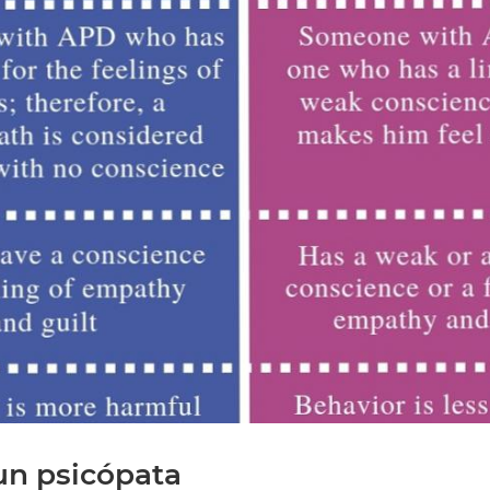
un psicópata