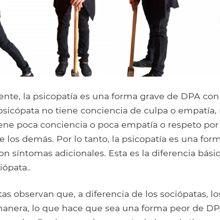
te, la psicopatía es una forma grave de DPA con 
 psicópata no tiene conciencia de culpa o empatía,
iene poca conciencia o poca empatía o respeto por 
 los demás. Por lo tanto, la psicopatía es una fo
on síntomas adicionales. Esta es la diferencia bási
iópata..
tas observan que, a diferencia de los sociópatas, l
anera, lo que hace que sea una forma peor de DPA,