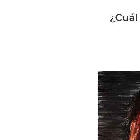
¿Cuál 