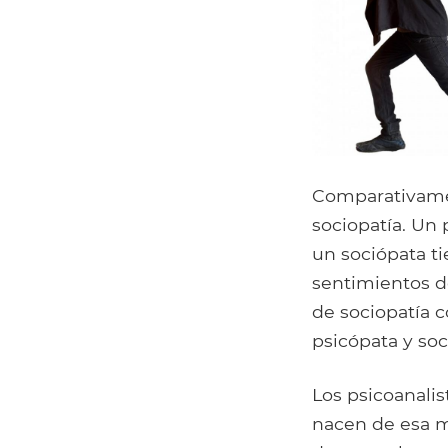
Comparativamen
sociopatía. Un
un sociópata t
sentimientos de
de sociopatía c
psicópata y soc
Los psicoanalis
nacen de esa m