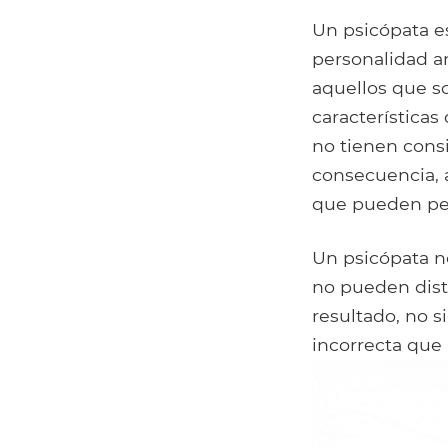
Un psicópata e
personalidad an
aquellos que s
características
no tienen cons
consecuencia, 
que pueden pert
Un psicópata no
no pueden disti
resultado, no 
incorrecta que