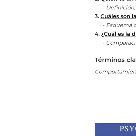
- Definición,
3.
Cuáles son la
- Esquema de 
4.
¿Cuál es la 
- Comparación
Términos cl
Comportamiento