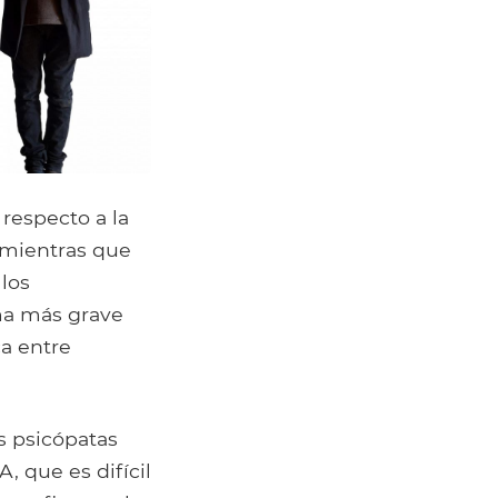
respecto a la
 mientras que
los
rma más grave
ca entre
os psicópatas
 que es difícil