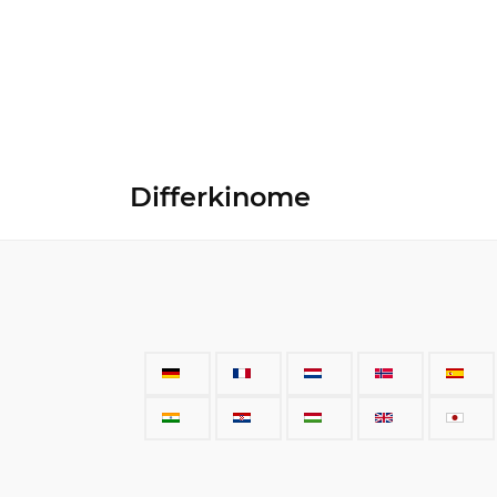
Differkinome