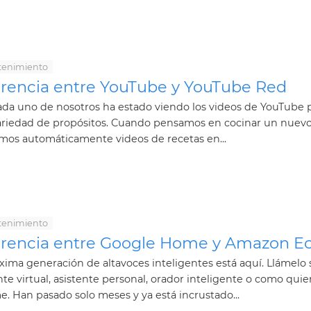
tenimiento
erencia entre YouTube y YouTube Red
ada uno de nosotros ha estado viendo los videos de YouTube 
ariedad de propósitos. Cuando pensamos en cocinar un nuevo 
mos automáticamente videos de recetas en...
tenimiento
erencia entre Google Home y Amazon E
xima generación de altavoces inteligentes está aquí. Llámelo 
nte virtual, asistente personal, orador inteligente o como qui
me. Han pasado solo meses y ya está incrustado...