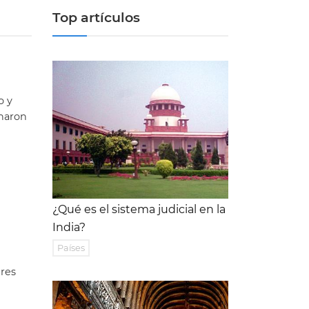
Top artículos
o y
inaron
¿Qué es el sistema judicial en la
India?
Países
bres