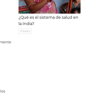
¿Qué es el sistema de salud en
la India?
Países
almente
 los