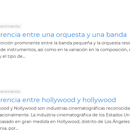
tenimiento
erencia entre una orquesta y una banda
tinción prominente entre la banda pequeña y la orquesta res
 de instrumentos, así como en la variación en la composición, 
y el tipo de...
tenimiento
erencia entre hollywood y hollywood
wood y Nollywood son industrias cinematográficas reconocida
acionalmente. La industria cinematográfica de los Estados Un
basado en gran medida en Hollywood, distrito de Los Ángeles
nia, por...