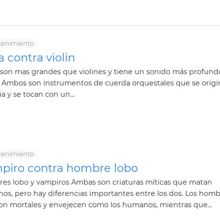
tenimiento
a contra violin
 son mas grandes que violines y tiene un sonido más profund
. Ambos son instrumentos de cuerda orquestales que se orig
lia y se tocan con un...
tenimiento
piro contra hombre lobo
es lobo y vampiros Ambas son criaturas míticas que matan
s, pero hay diferencias importantes entre los dos. Los hom
on mortales y envejecen como los humanos, mientras que...