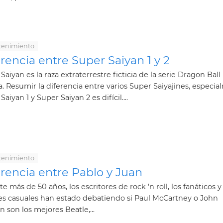
tenimiento
rencia entre Super Saiyan 1 y 2
Saiyan es la raza extraterrestre ficticia de la serie Dragon Ball
 Resumir la diferencia entre varios Super Saiyajines, especi
Saiyan 1 y Super Saiyan 2 es difícil....
tenimiento
rencia entre Pablo y Juan
e más de 50 años, los escritores de rock 'n roll, los fanáticos y
es casuales han estado debatiendo si Paul McCartney o John
 son los mejores Beatle,...