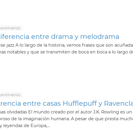
tenimiento
diferencia entre drama y melodrama
se jazz A lo largo de la historia, vemos frases que son acuñad
as notables y que se transmiten de boca en boca a lo largo de 
tenimiento
erencia entre casas Hufflepuff y Ravenc
sas olvidadas El mundo creado por el autor J.K. Rowling es un
roso de la imaginación humana. A pesar de que presta much
y leyendas de Europa,...