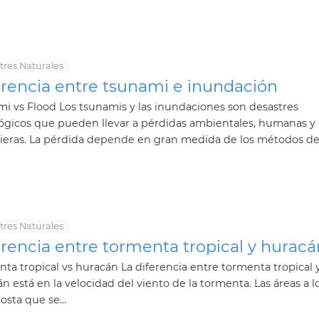
tres Naturales
erencia entre tsunami e inundación
i vs Flood Los tsunamis y las inundaciones son desastres
ógicos que pueden llevar a pérdidas ambientales, humanas y
ieras. La pérdida depende en gran medida de los métodos de.
tres Naturales
rencia entre tormenta tropical y huracá
ta tropical vs huracán La diferencia entre tormenta tropical 
n está en la velocidad del viento de la tormenta. Las áreas a l
costa que se...