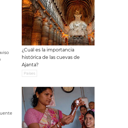
¿Cuál es la importancia
aviso
histórica de las cuevas de
a
Ajanta?
Países
fuente