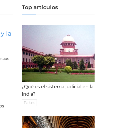
Top artículos
y la
ncias
¿Qué es el sistema judicial en la
India?
Países
os