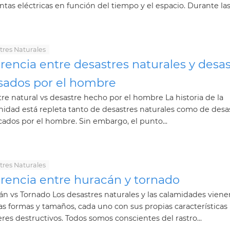
tas eléctricas en función del tiempo y el espacio. Durante las.
tres Naturales
rencia entre desastres naturales y desa
ados ​​por el hombre
re natural vs desastre hecho por el hombre La historia de la
dad está repleta tanto de desastres naturales como de desa
ados por el hombre. Sin embargo, el punto...
tres Naturales
erencia entre huracán y tornado
n vs Tornado Los desastres naturales y las calamidades vien
 formas y tamaños, cada uno con sus propias características
res destructivos. Todos somos conscientes del rastro...