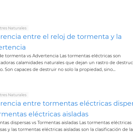
tres Naturales
rencia entre el reloj de tormenta y la
ertencia
de tormenta vs Advertencia Las tormentas eléctricas son
adoras calamidades naturales que dejan un rastro de destruc
o. Son capaces de destruir no solo la propiedad, sino...
tres Naturales
rencia entre tormentas eléctricas dispe
rmentas eléctricas aisladas
tas dispersas vs Tormentas aisladas Las tormentas eléctricas
sas y las tormentas eléctricas aisladas son la clasificación de la