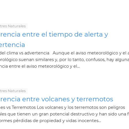
tres Naturales
rencia entre el tiempo de alerta y
ertencia
del clima vs advertencia Aunque el aviso meteorológico y el 
ológico suenan similares y, por lo tanto, confusos, hay algun
ncia entre el aviso meteorológico y el...
tres Naturales
erencia entre volcanes y terremotos
es vs Terremotos Los volcanes y los terremotos son peligros
les que tienen un gran potencial destructivo y han sido una 
rmes pérdidas de propiedad y vidas inocentes...