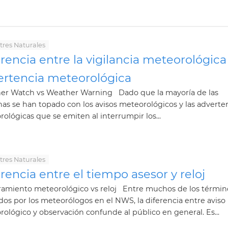
tres Naturales
rencia entre la vigilancia meteorológica 
ertencia meteorológica
er Watch vs Weather Warning Dado que la mayoría de las
as se han topado con los avisos meteorológicos y las adverte
ológicas que se emiten al interrumpir los...
tres Naturales
rencia entre el tiempo asesor y reloj
ramiento meteorológico vs reloj Entre muchos de los términ
ados por los meteorólogos en el NWS, la diferencia entre aviso
ológico y observación confunde al público en general. Es...