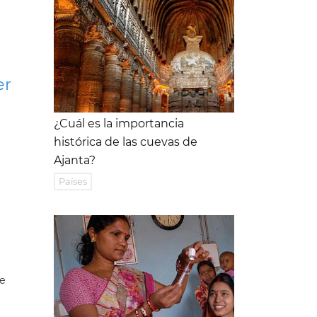
er
¿Cuál es la importancia
histórica de las cuevas de
Ajanta?
Países
de