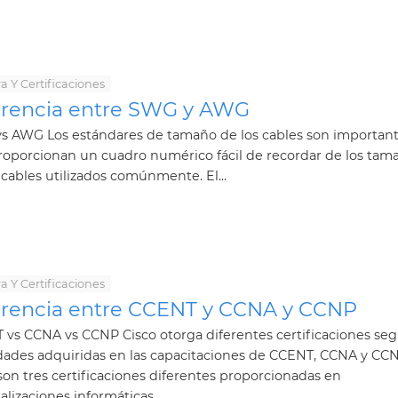
a Y Certificaciones
erencia entre SWG y AWG
s AWG Los estándares de tamaño de los cables son important
roporcionan un cuadro numérico fácil de recordar de los tam
 cables utilizados comúnmente. El...
a Y Certificaciones
erencia entre CCENT y CCNA y CCNP
vs CCNA vs CCNP Cisco otorga diferentes certificaciones seg
dades adquiridas en las capacitaciones de CCENT, CCNA y CCN
son tres certificaciones diferentes proporcionadas en
alizaciones informáticas....