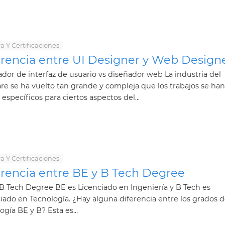
a Y Certificaciones
erencia entre UI Designer y Web Design
dor de interfaz de usuario vs diseñador web La industria del
re se ha vuelto tan grande y compleja que los trabajos se han
 específicos para ciertos aspectos del...
a Y Certificaciones
erencia entre BE y B Tech Degree
B Tech Degree BE es Licenciado en Ingeniería y B Tech es
iado en Tecnología. ¿Hay alguna diferencia entre los grados 
ogía BE y B? Esta es...