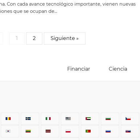
a. Con cada avance tecnológico importante, vienen nuevas
iones que se ocupan de...
1
2
Siguiente »
Financiar
Ciencia