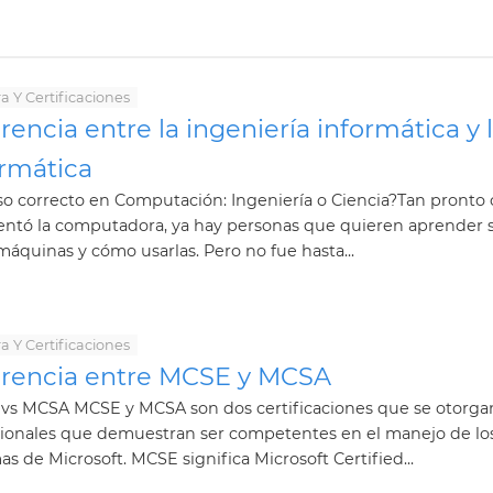
a Y Certificaciones
rencia entre la ingeniería informática y 
ormática
so correcto en Computación: Ingeniería o Ciencia?Tan pronto
ventó la computadora, ya hay personas que quieren aprender 
máquinas y cómo usarlas. Pero no fue hasta...
a Y Certificaciones
erencia entre MCSE y MCSA
vs MCSA MCSE y MCSA son dos certificaciones que se otorga
sionales que demuestran ser competentes en el manejo de lo
as de Microsoft. MCSE significa Microsoft Certified...