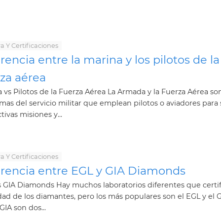
a Y Certificaciones
rencia entre la marina y los pilotos de la
rza aérea
 vs Pilotos de la Fuerza Aérea La Armada y la Fuerza Aérea son
mas del servicio militar que emplean pilotos o aviadores para
tivas misiones y...
a Y Certificaciones
erencia entre EGL y GIA Diamonds
 GIA Diamonds Hay muchos laboratorios diferentes que certi
idad de los diamantes, pero los más populares son el EGL y el G
GIA son dos...