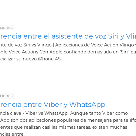
aciones
rencia entre el asistente de voz Siri y Vl
nte de voz Siri vs Vlingo | Aplicaciones de Voice Action Vlingo v
gle Voice Actions Con Apple confiando demasiado en 'Siri', pa
ializar su nuevo iPhone 4S,...
aciones
erencia entre Viber y WhatsApp
encia clave - Viber vs WhatsApp Aunque tanto Viber como
App son dos aplicaciones populares de mensajería para teléf
gentes que realizan casi las mismas tareas, existen muchas
ncias entre...