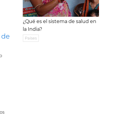
¿Qué es el sistema de salud en
la India?
 de
Países
o
dos