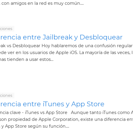
 con amigos en la red es muy común....
aciones
rencia entre Jailbreak y Desbloquear
reak vs Desbloquear Hoy hablaremos de una confusión regula
de ver en los usuarios de Apple iOS. La mayoría de las veces, l
as tienden a usar estos...
aciones
rencia entre iTunes y App Store
encia clave - iTunes vs App Store Aunque tanto iTunes como 
son propiedad de Apple Corporation, existe una diferencia en
 y App Store según su función....