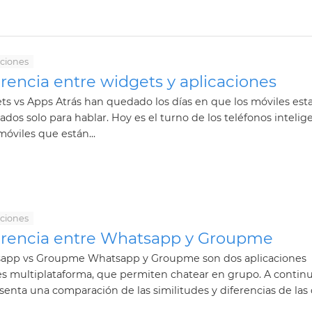
aciones
rencia entre widgets y aplicaciones
s vs Apps Atrás han quedado los días en que los móviles est
ados solo para hablar. Hoy es el turno de los teléfonos intelig
móviles que están...
aciones
erencia entre Whatsapp y Groupme
app vs Groupme Whatsapp y Groupme son dos aplicaciones
s multiplataforma, que permiten chatear en grupo. A contin
senta una comparación de las similitudes y diferencias de las d