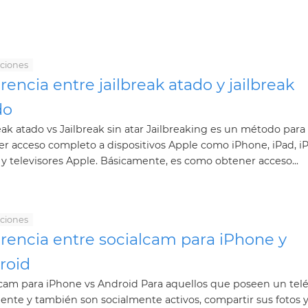
aciones
rencia entre jailbreak atado y jailbreak
do
eak atado vs Jailbreak sin atar Jailbreaking es un método para
r acceso completo a dispositivos Apple como iPhone, iPad, i
y televisores Apple. Básicamente, es como obtener acceso...
aciones
erencia entre socialcam para iPhone y
roid
cam para iPhone vs Android Para aquellos que poseen un tel
gente y también son socialmente activos, compartir sus fotos 