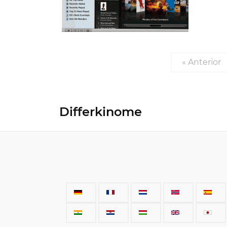
« Anterior
Differkinome