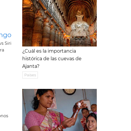
ingo
s Siri
ra
¿Cuál es la importancia
histórica de las cuevas de
Ajanta?
Países
onos