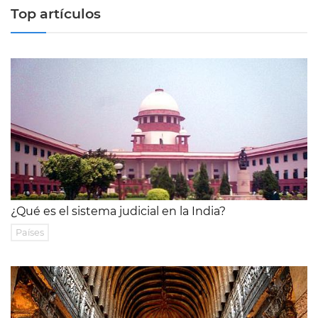
Top artículos
¿Qué es el sistema judicial en la India?
Países