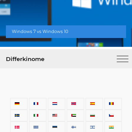
Windows 7 vs Windows 10
Differkinome