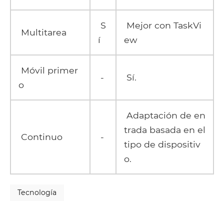
S
Mejor con TaskVi
Multitarea
í
ew
Móvil primer
-
Sí.
o
Adaptación de en
trada basada en el
Continuo
-
tipo de dispositiv
o.
Tecnología