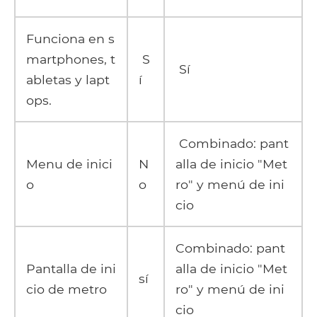
Funciona en s
martphones, t
S
Sí
abletas y lapt
í
ops.
Combinado: pant
Menu de inici
N
alla de inicio "Met
o
o
ro" y menú de ini
cio
Combinado: pant
Pantalla de ini
alla de inicio "Met
sí
cio de metro
ro" y menú de ini
cio