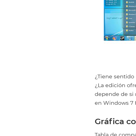
¿Tiene sentido
¿La edición ofr
depende de si 
en Windows 7
Gráfica c
Tabla de comp