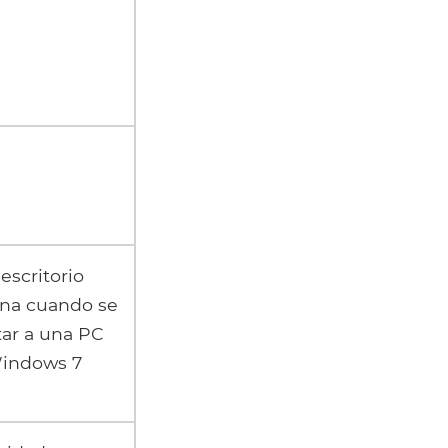
escritorio
na cuando se
tar a una PC
Windows 7