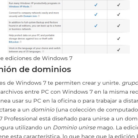
e ediciones de Windows 7
nión de dominios
s de Windows 7 te permiten crear y unirte.
grupo
 archivos entre PC con Windows 7 en la misma red
nea usar su PC en la oficina o para trabajar a dista
ctarse a un
dominio
(una colección de computado
7 Professional está diseñado para unirse a un dom
egura utilizando un
Dominio unirse
mago. La edic
e esta característica, lo que hace que la edición 