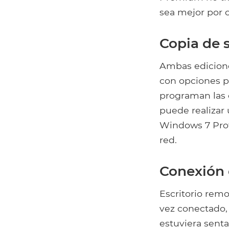
sea mejor por o
Copia de 
Ambas edicione
con opciones p
programan las
puede realizar
Windows 7 Profe
red.
Conexión 
Escritorio rem
vez conectado,
estuviera senta