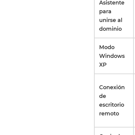
Asistente
para
unirse al
dominio
Modo
Windows
XP
Conexión
de
escritorio
remoto