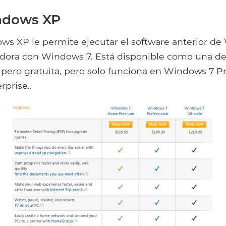
ndows XP
s XP le permite ejecutar el software anterior d
dora con Windows 7. Está disponible como una d
pero gratuita, pero solo funciona en Windows 7 Pr
rprise..