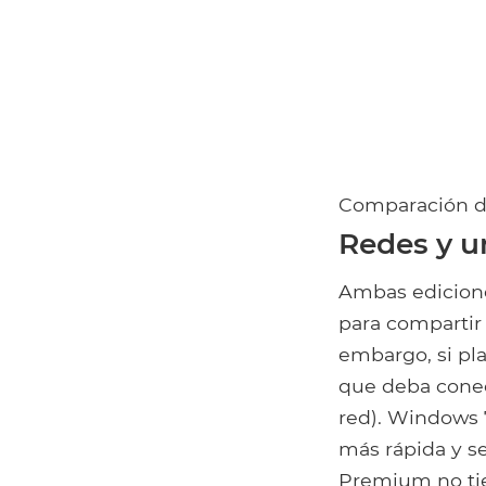
Comparación d
Redes y u
Ambas edicione
para compartir
embargo, si pla
que deba cone
red). Windows 
más rápida y s
Premium no tien