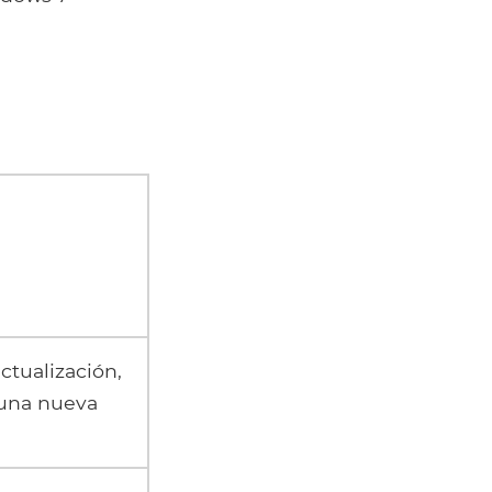
actualización,
 una nueva