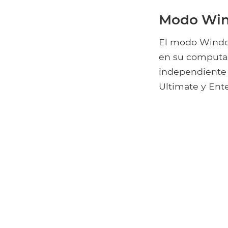
Modo Wi
El modo Window
en su computa
independiente 
Ultimate y Ente