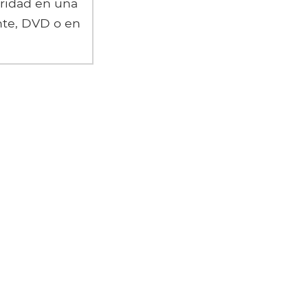
ridad en una
nte, DVD o en