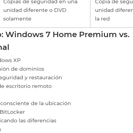
Copias de seguridad en una
Copia de segu
unidad diferente o DVD
unidad difere
solamente
la red
o: Windows 7 Home Premium vs.
nal
dows XP
nión de dominios
eguridad y restauración
e escritorio remoto
consciente de la ubicación
 BitLocker
icando las diferencias
s