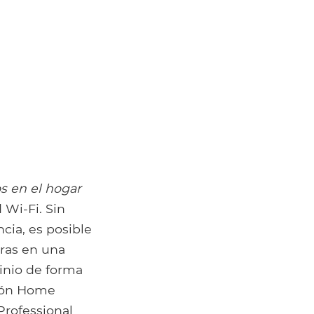
s en el hogar
 Wi-Fi. Sin
ncia, es posible
ras en una
inio de forma
ión Home
Professional