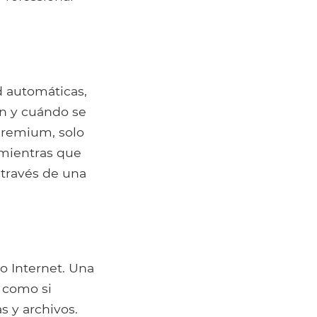
 automáticas,
an y cuándo se
Premium, solo
 mientras que
 través de una
o Internet. Una
 como si
s y archivos.