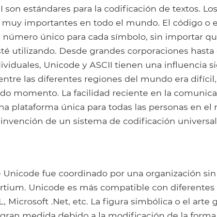
 son estándares para la codificación de textos. Los
 muy importantes en todo el mundo. El código o 
 número único para cada símbolo, sin importar qu
té utilizando. Desde grandes corporaciones hasta 
ividuales, Unicode y ASCII tienen una influencia sig
tre las diferentes regiones del mundo era difícil,
odo momento. La facilidad reciente en la comunica
una plataforma única para todas las personas en el
 invención de un sistema de codificación universal.
e Unicode fue coordinado por una organización sin 
tium. Unicode es más compatible con diferentes
 Microsoft .Net, etc. La figura simbólica o el arte g
 gran medida debido a la modificación de la forma 