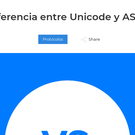
ferencia entre Unicode y AS
Protocolos
Share