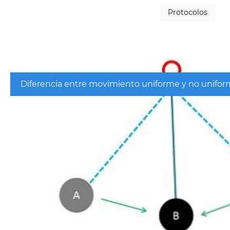
Protocolos
Diferencia entre movimiento uniforme y no unifo