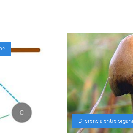
rme
Diferencia entre organ