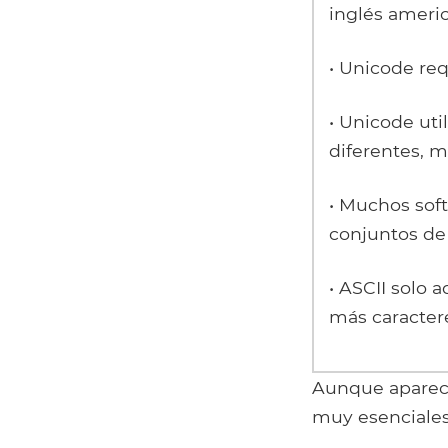
inglés americ
• Unicode re
• Unicode util
diferentes, m
• Muchos sof
conjuntos de
• ASCII solo
más caracter
Aunque aparece
muy esenciales