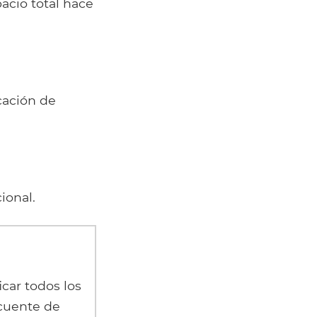
acio total hace
ación de
ional.
car todos los
ecuente de