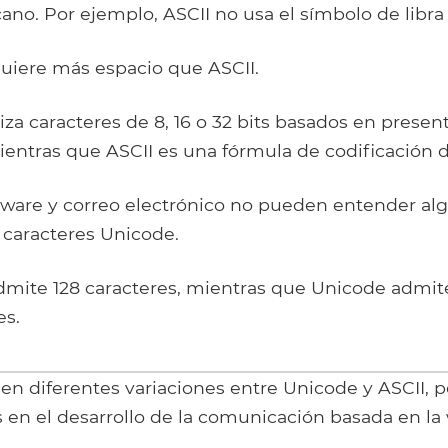
ano. Por ejemplo, ASCII no usa el símbolo de libra 
quiere más espacio que ASCII.
iza caracteres de 8, 16 o 32 bits basados ​​en prese
ientras que ASCII es una fórmula de codificación de
tware y correo electrónico no pueden entender al
 caracteres Unicode.
 admite 128 caracteres, mientras que Unicode adm
es.
n diferentes variaciones entre Unicode y ASCII, 
 en el desarrollo de la comunicación basada en la 