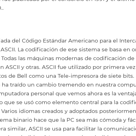
..
iada del Código Estándar Americano para el Inter
ASCII. La codificación de ese sistema se basa en o
s. Todas las máquinas modernas de codificación de
 ASCII y otras. ASCII fue utilizado por primera vez
tos de Bell como una Tele-impresora de siete bits. 
o ha traído un cambio tremendo en nuestra comp
omputadora personal que vemos ahora es la ventaja 
o que se usó como elemento central para la codifi
. Varios idiomas creados y adoptados posteriorme
stema binario hace que la PC sea más cómoda y fáci
a similar, ASCII se usa para facilitar la comunicaci