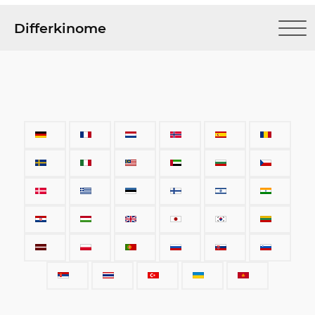
Differkinome