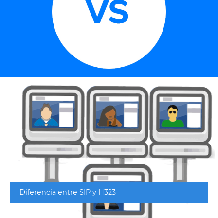
Diferencia entre SIP y H323