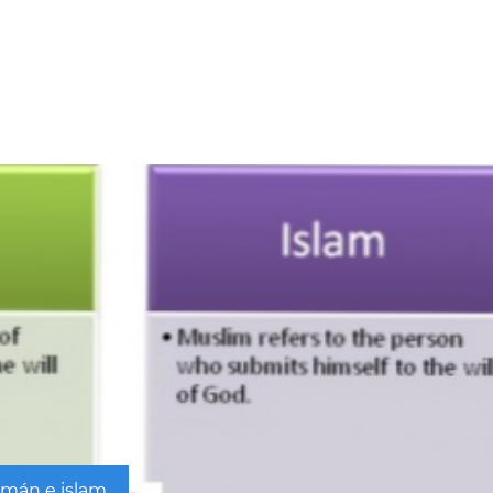
lmán e islam