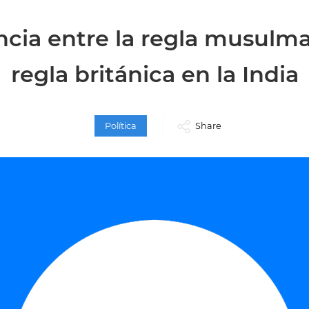
ncia entre la regla musulma
regla británica en la India
Política
Share