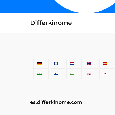
Differkinome
es.differkinome.com