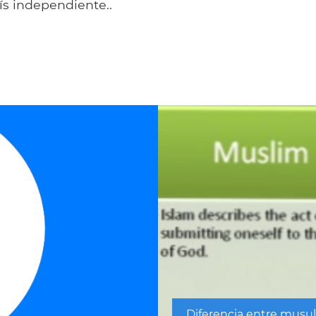
s independiente..
Diferencia entre musu