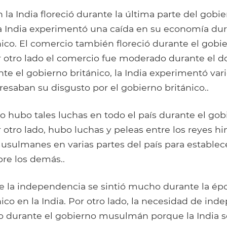
 la India floreció durante la última parte del gob
a India experimentó una caída en su economía dur
ico. El comercio también floreció durante el gobi
otro lado el comercio fue moderado durante el d
nte el gobierno británico, la India experimentó var
esaban su disgusto por el gobierno británico..
no hubo tales luchas en todo el país durante el gob
tro lado, hubo luchas y peleas entre los reyes hi
sulmanes en varias partes del país para establec
re los demás..
e la independencia se sintió mucho durante la ép
ico en la India. Por otro lado, la necesidad de in
o durante el gobierno musulmán porque la India s