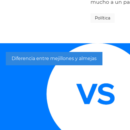
mucho a un paí
Política
Diferencia entre mejillones y almejas