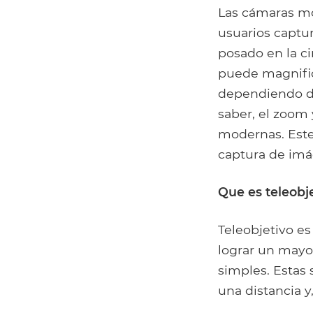
Las cámaras mo
usuarios captu
posado en la c
puede magnific
dependiendo de 
saber, el zoom
modernas. Este 
captura de imá
Que es teleobj
Teleobjetivo es
lograr un mayo
simples. Estas
una distancia y