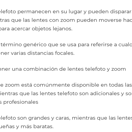
telefoto permanecen en su lugar y pueden disparar
ntras que las lentes con zoom pueden moverse hac
para acercar objetos lejanos.
término genérico que se usa para referirse a cualq
er varias distancias focales.
tener una combinación de lentes telefoto y zoom
 de zoom está comúnmente disponible en todas la
ntras que las lentes telefoto son adicionales y so
s profesionales
telefoto son grandes y caras, mientras que las len
eñas y más baratas.