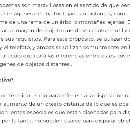
dernas son maravillosas en el sentido de que per
rar imágenes de objetos lejanos o distantes, como
ima de una rama de un árbol o montañas lejanas. E
ar la imagen del objeto que desea capturar utiliz
sus requisitos. Para este propósito, se utilizan do
 y el telefoto, y ambas se utilizan comúnmente en 
artículo explicará las diferencias entre estos dos
genes de objetos distantes..
etivo?
 un término usado para referirse a la disposición d
r aumento de un objeto distante de lo que es posi
 son lentes especiales que están diseñadas para di
, por lo tanto, no pueden usarse para disparar obje