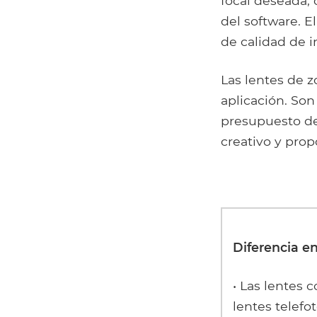
focal deseada, 
del software. 
de calidad de 
Las lentes de z
aplicación. So
presupuesto de
creativo y prop
Diferencia en
• Las lentes 
lentes telefo