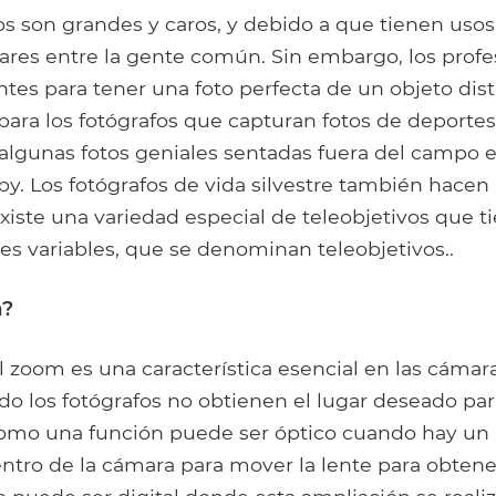
os son grandes y caros, y debido a que tienen usos
res entre la gente común. Sin embargo, los profe
ntes para tener una foto perfecta de un objeto dis
para los fotógrafos que capturan fotos de deportes
lgunas fotos geniales sentadas fuera del campo 
by. Los fotógrafos de vida silvestre también hacen
Existe una variedad especial de teleobjetivos que t
les variables, que se denominan teleobjetivos..
m?
el zoom es una característica esencial en las cáma
o los fotógrafos no obtienen el lugar deseado pa
como una función puede ser óptico cuando hay u
tro de la cámara para mover la lente para obtener