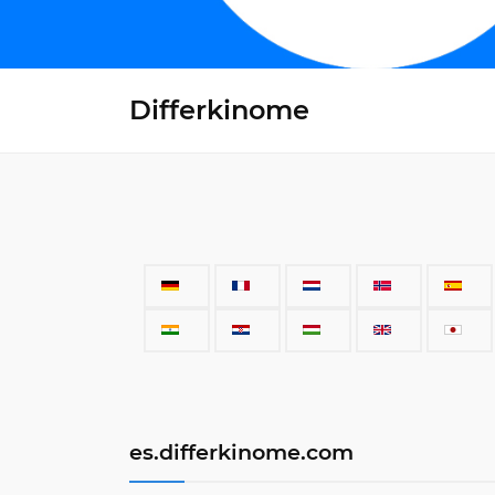
Differkinome
es.differkinome.com