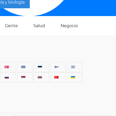
ía y biología
Gente
Salud
Negocio