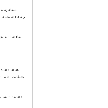
 objetos
ia adentro y
uier lente
s cámaras
n utilizadas
tes con zoom