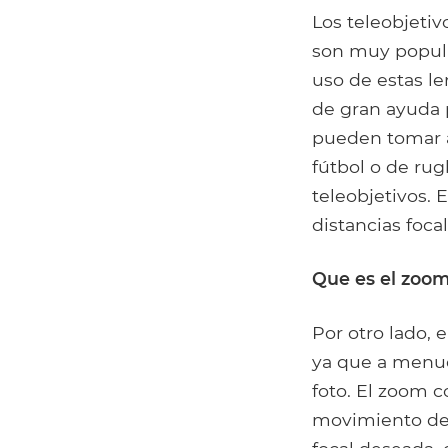
Los teleobjetiv
son muy popula
uso de estas le
de gran ayuda 
pueden tomar a
fútbol o de rug
teleobjetivos. 
distancias foca
Que es el zoo
Por otro lado, 
ya que a menud
foto. El zoom 
movimiento den