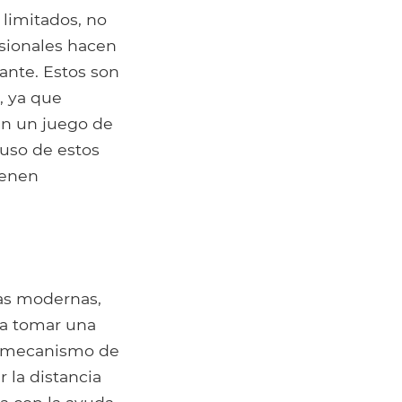
 limitados, no
sionales hacen
tante. Estos son
, ya que
en un juego de
 uso de estos
ienen
ras modernas,
ra tomar una
n mecanismo de
 la distancia