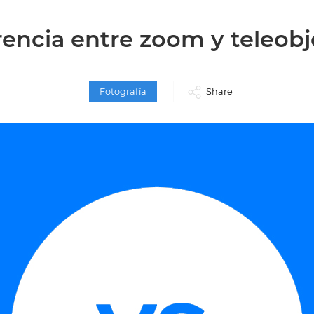
rencia entre zoom y teleobj
Fotografía
Share