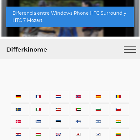
Diferencia entre Windows Phone HTC Surround y
HTC 7 Mozart
Differkinome