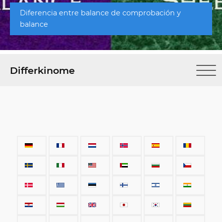
Diferencia entre balance de comprobación y
balance
Differkinome