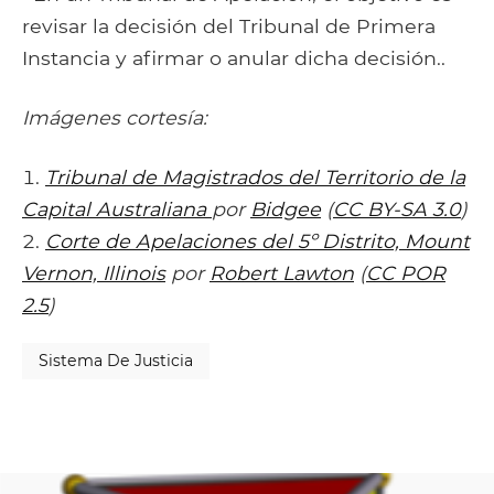
revisar la decisión del Tribunal de Primera
Instancia y afirmar o anular dicha decisión..
Imágenes cortesía:
Tribunal de Magistrados del Territorio de la
Capital Australiana
por
Bidgee
(
CC BY-SA 3.0
)
Corte de Apelaciones del 5º Distrito, Mount
Vernon, Illinois
por
Robert Lawton
(
CC POR
2.5
)
Sistema De Justicia