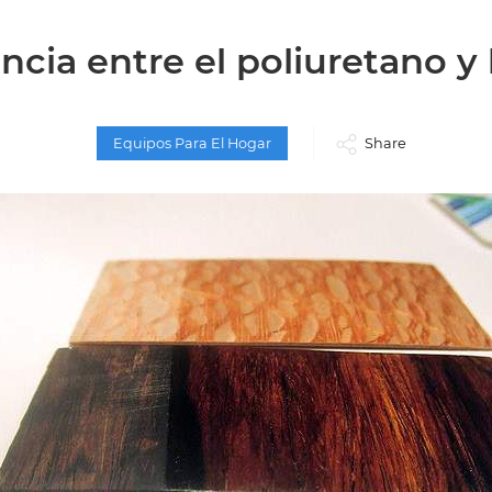
ncia entre el poliuretano y 
Equipos Para El Hogar
Share