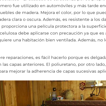
rimero fue utilizado en automóviles y más tarde en
ebles de madera. Mejora el color, por lo que pued
ra clara o oscura. Además, es resistente a los da
proporciona una película protectora a la superfici
rocelulosa debe aplicarse con precaución ya que es
uiere una habitación bien ventilada. Además, no l
ere reparaciones, es fácil hacerlo porque es delgada
las capas anteriores. El poliuretano, por otro lad
 para mejorar la adherencia de capas sucesivas apli