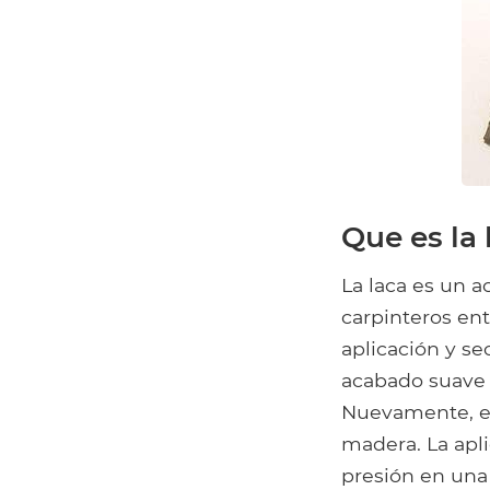
Que es la 
La laca es un 
carpinteros ent
aplicación y s
acabado suave 
Nuevamente, es 
madera. La apl
presión en una