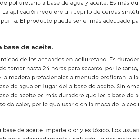
e poliuretano a base de agua y aceite. Es más du
 La aplicación requiere un cepillo de cerdas sintét
espuma. El producto puede ser el más adecuado pa
a base de aceite.
dentidad de los acabados en poliuretano. Es durade
e tomar hasta 24 horas para secarse, por lo tanto,
 la madera profesionales a menudo prefieren la la
ase de agua en lugar del a base de aceite. Sin emb
base de aceite es más duradero que los a base de a
so de calor, por lo que usarlo en la mesa de la coci
a base de aceite imparte olor y es tóxico. Los usua
mbiente adecuadamente ventilado. La desventaja 