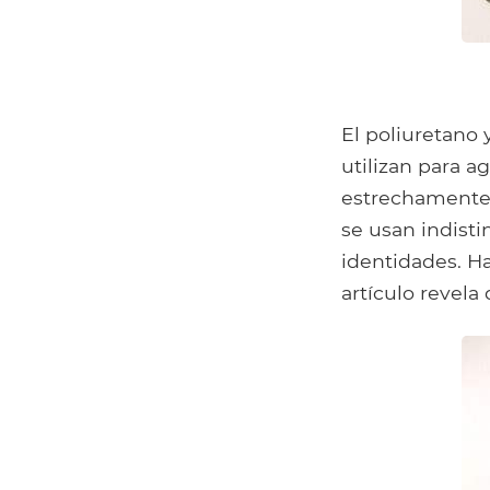
El poliuretano
utilizan para a
estrechamente u
se usan indist
identidades. Ha
artículo revela 