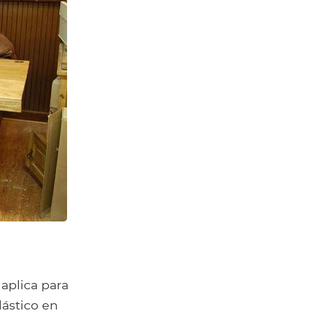
aplica para
lástico en