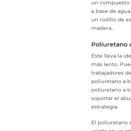
un compuesto d
a base de agua.
un rodillo de 
madera..
Poliuretano 
Éste lleva la i
más lento. Pued
trabajadores de
poliuretano a b
poliuretano a 
soportar el abu
estrategia.
El poliuretano 
usarlo en un a