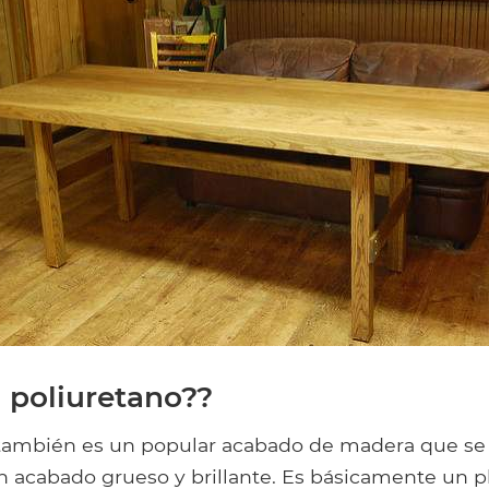
l poliuretano??
 también es un popular acabado de madera que se 
n acabado grueso y brillante. Es básicamente un p