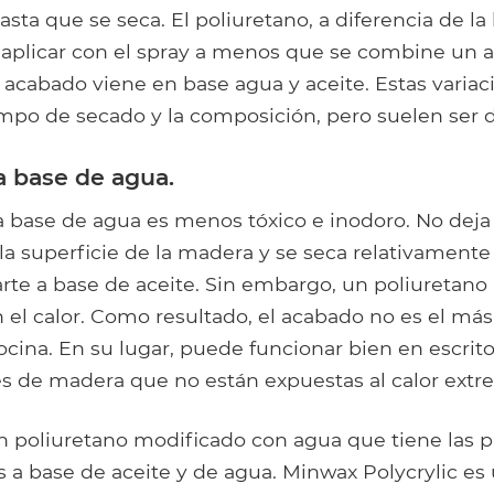
asta que se seca. El poliuretano, a diferencia de la
de aplicar con el spray a menos que se combine un 
 acabado viene en base agua y aceite. Estas varia
iempo de secado y la composición, pero suelen ser 
a base de agua.
 a base de agua es menos tóxico e inodoro. No deja
la superficie de la madera y se seca relativament
arte a base de aceite. Sin embargo, un poliuretano
n el calor. Como resultado, el acabado no es el má
ocina. En su lugar, puede funcionar bien en escritor
ies de madera que no están expuestas al calor extr
 poliuretano modificado con agua que tiene las 
s a base de aceite y de agua. Minwax Polycrylic e