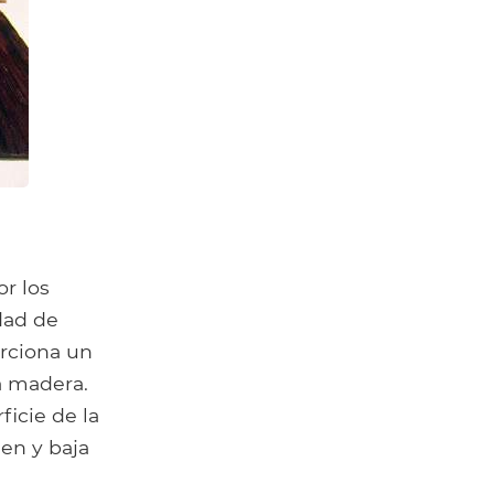
r los
dad de
orciona un
a madera.
ficie de la
en y baja