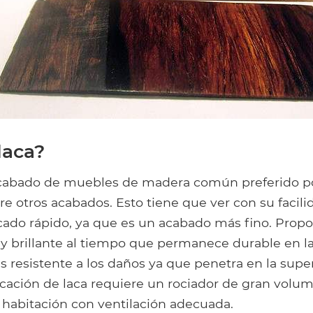
laca?
acabado de muebles de madera común preferido po
re otros acabados. Esto tiene que ver con su facili
ecado rápido, ya que es un acabado más fino. Prop
y brillante al tiempo que permanece durable en l
resistente a los daños ya que penetra en la super
icación de laca requiere un rociador de gran volum
 habitación con ventilación adecuada.