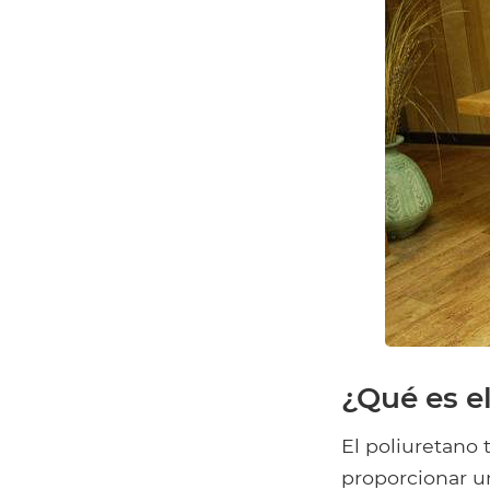
¿Qué es e
El poliuretano
proporcionar u