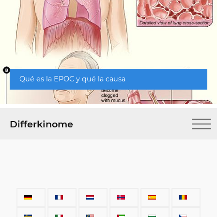
Qué es la EPOC y qué la causa
Differkinome