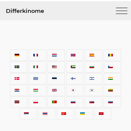
Differkinome