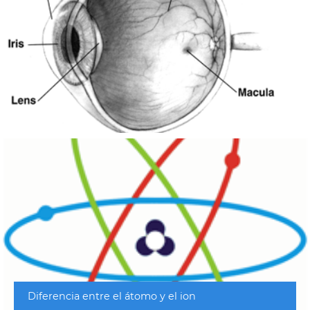
Diferencia entre el átomo y el ion