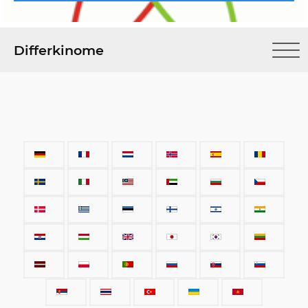
Differkinome