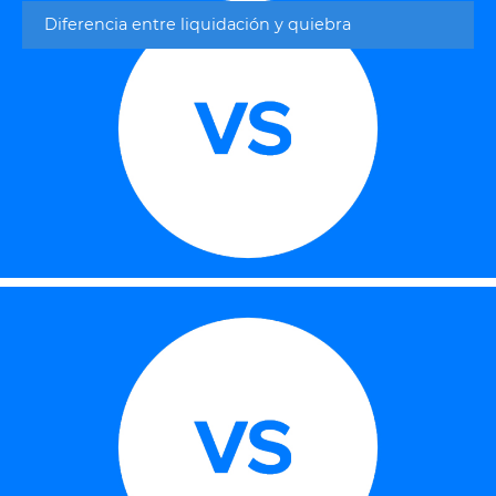
Diferencia entre liquidación y quiebra