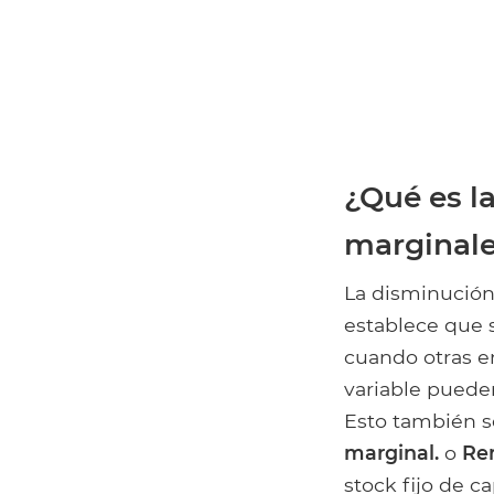
¿Qué es l
marginal
La disminución
establece que 
cuando otras e
variable puede
Esto también 
marginal.
o
Re
stock fijo de c