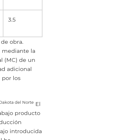
3.5
de obra.
 mediante la
al (MC) de un
ad adicional
 por los
Dakota del Norte
El
abajo producto
ducción
ajo introducida