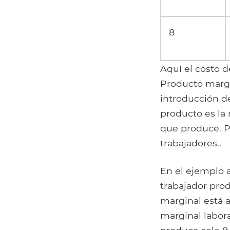
8
Aquí el costo 
Producto margi
introducción de
producto es la 
que produce. Pr
trabajadores..
En el ejemplo a
trabajador prod
marginal está
marginal labor