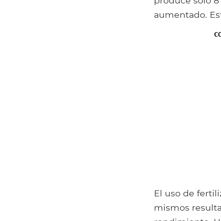
produce solo 8 
aumentado. Est
El uso de fertil
mismos resulta