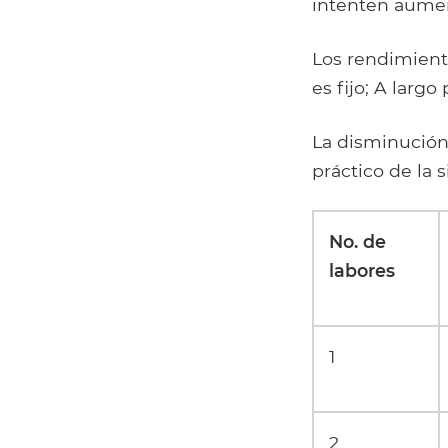
intenten aumen
Los rendimient
es fijo; A largo
La disminución
práctico de la 
No. de
labores
1
2