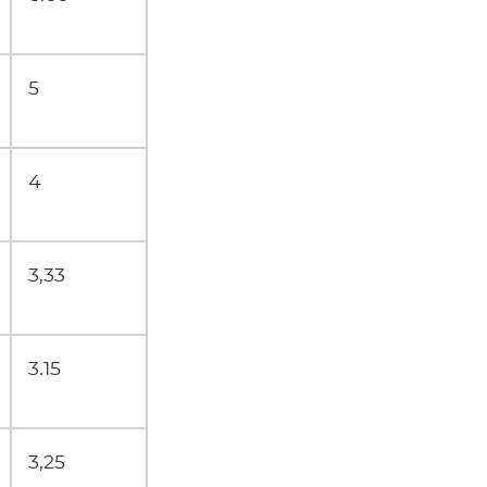
5
4
3,33
3.15
3,25