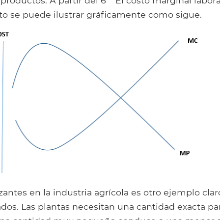
productos. A partir del 6
El costo marginal labora
o se puede ilustrar gráficamente como sigue.
izantes en la industria agrícola es otro ejemplo clar
dos. Las plantas necesitan una cantidad exacta pa