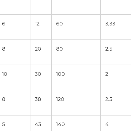
6
12
60
3,33
8
20
80
2.5
10
30
100
2
8
38
120
2.5
5
43
140
4