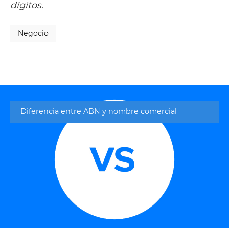
dígitos.
Negocio
Diferencia entre ABN y nombre comercial