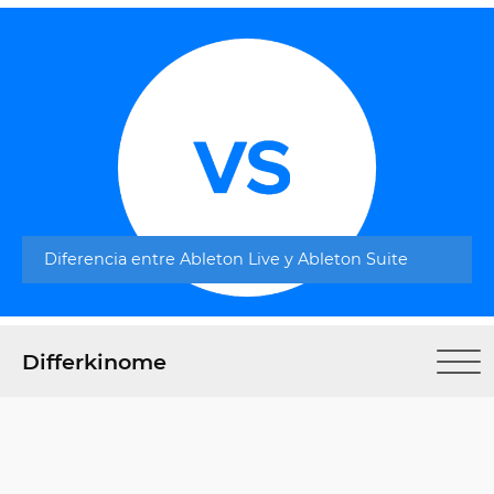
Diferencia entre Ableton Live y Ableton Suite
Differkinome